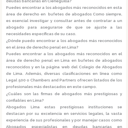
deudas bancarias en Cieneguilla?
Puedes encontrar a los abogados más reconocidos en esta
área de derecho en
bufetes de abogados
Como siempre,
es esencial investigar y consultar antes de contratar a un
abogado para asegurarse de que se ajuste a las
necesidades específicas de su caso.
¿Dónde puedo encontrar a los abogados más reconocidos
en el área de derecho penal en Lima?
Puedes encontrar a los abogados más reconocidos en el
área de derecho penal en Lima en
bufetes de abogados
reconocidos
y en la página web del
Colegio de Abogados
de Lima.
Además, diversas clasificaciones en línea como
Legal 500
o
Chambers and Partners
ofrecen listados de los
profesionales más destacados en este campo.
¿Cuáles son las firmas de abogados más prestigiosas y
confiables en Lima?
Abogados Lima e
stas prestigiosas instituciones se
destacan por su excelencia en servicios legales, la vasta
experiencia de sus profesionales y por manejar casos como
Abogados especialistas en deudas bancarias en