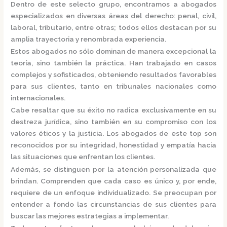
Dentro de este selecto grupo, encontramos a
abogados
especializados
en diversas áreas del derecho: penal, civil,
laboral, tributario, entre otras; todos ellos destacan por su
amplia trayectoria y renombrada experiencia.
Estos abogados no sólo dominan de manera excepcional la
teoría, sino también la práctica.
Han trabajado en casos
complejos y sofisticados, obteniendo resultados favorables
para sus clientes, tanto en tribunales nacionales como
internacionales.
Cabe resaltar que su éxito no radica exclusivamente en su
destreza jurídica, sino también en su compromiso con los
valores éticos y la justicia.
Los abogados de este top son
reconocidos por su integridad, honestidad y empatía hacia
las situaciones que enfrentan los clientes.
Además, se distinguen por la atención personalizada que
brindan. Comprenden que cada caso es único y, por ende,
requiere de un enfoque individualizado.
Se preocupan por
entender a fondo las circunstancias de sus clientes para
buscar las mejores estrategias a implementar.