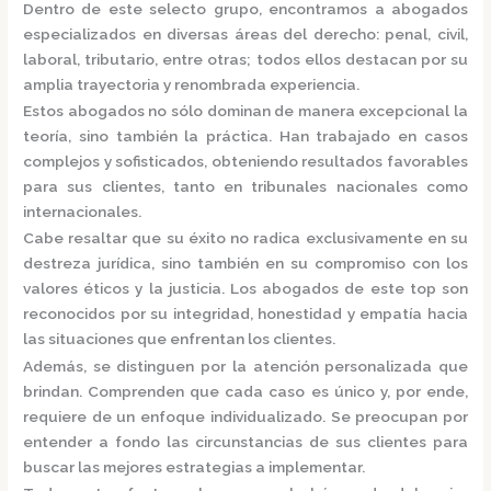
Dentro de este selecto grupo, encontramos a
abogados
especializados
en diversas áreas del derecho: penal, civil,
laboral, tributario, entre otras; todos ellos destacan por su
amplia trayectoria y renombrada experiencia.
Estos abogados no sólo dominan de manera excepcional la
teoría, sino también la práctica.
Han trabajado en casos
complejos y sofisticados, obteniendo resultados favorables
para sus clientes, tanto en tribunales nacionales como
internacionales.
Cabe resaltar que su éxito no radica exclusivamente en su
destreza jurídica, sino también en su compromiso con los
valores éticos y la justicia.
Los abogados de este top son
reconocidos por su integridad, honestidad y empatía hacia
las situaciones que enfrentan los clientes.
Además, se distinguen por la atención personalizada que
brindan. Comprenden que cada caso es único y, por ende,
requiere de un enfoque individualizado.
Se preocupan por
entender a fondo las circunstancias de sus clientes para
buscar las mejores estrategias a implementar.