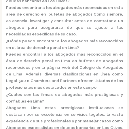
deudas bancarias en Los Olivos?
Puedes encontrar a los abogados más reconocidos en esta
área de derecho en
bufetes de abogados
Como siempre,
es esencial investigar y consultar antes de contratar a un
abogado para asegurarse de que se ajuste a las
necesidades específicas de su caso.
¿Dónde puedo encontrar a los abogados más reconocidos
en el área de derecho penal en Lima?
Puedes encontrar a los abogados más reconocidos en el
área de derecho penal en Lima en
bufetes de abogados
reconocidos
y en la página web del
Colegio de Abogados
de Lima.
Además, diversas clasificaciones en línea como
Legal 500
o
Chambers and Partners
ofrecen listados de los
profesionales más destacados en este campo.
¿Cuáles son las firmas de abogados más prestigiosas y
confiables en Lima?
Abogados Lima e
stas prestigiosas instituciones se
destacan por su excelencia en servicios legales, la vasta
experiencia de sus profesionales y por manejar casos como
Abogados especialistas en deudas bancarias en Los Olivos,