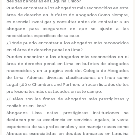
deudas bancarias en Luquina Chico?
Puedes encontrar a los abogados más reconocidos en esta
área de derecho en
bufetes de abogados
Como siempre,
es esencial investigar y consultar antes de contratar a un
abogado para asegurarse de que se ajuste a las
necesidades específicas de su caso.
¿Dónde puedo encontrar a los abogados más reconocidos
en el área de derecho penal en Lima?
Puedes encontrar a los abogados más reconocidos en el
área de derecho penal en Lima en
bufetes de abogados
reconocidos
y en la página web del
Colegio de Abogados
de Lima.
Además, diversas clasificaciones en línea como
Legal 500
o
Chambers and Partners
ofrecen listados de los
profesionales más destacados en este campo.
¿Cuáles son las firmas de abogados más prestigiosas y
confiables en Lima?
Abogados Lima e
stas prestigiosas instituciones se
destacan por su excelencia en servicios legales, la vasta
experiencia de sus profesionales y por manejar casos como
Abogados especialistas en deudas bancarias en Luquina