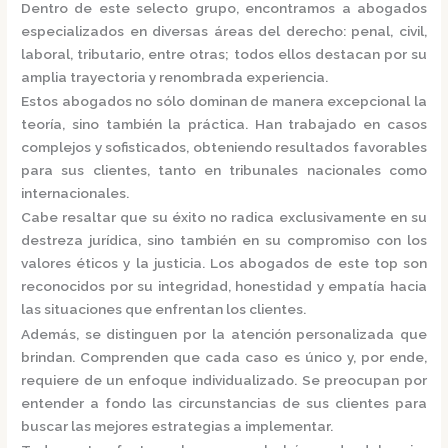
Dentro de este selecto grupo, encontramos a
abogados
especializados
en diversas áreas del derecho: penal, civil,
laboral, tributario, entre otras; todos ellos destacan por su
amplia trayectoria y renombrada experiencia.
Estos abogados no sólo dominan de manera excepcional la
teoría, sino también la práctica.
Han trabajado en casos
complejos y sofisticados, obteniendo resultados favorables
para sus clientes, tanto en tribunales nacionales como
internacionales.
Cabe resaltar que su éxito no radica exclusivamente en su
destreza jurídica, sino también en su compromiso con los
valores éticos y la justicia.
Los abogados de este top son
reconocidos por su integridad, honestidad y empatía hacia
las situaciones que enfrentan los clientes.
Además, se distinguen por la atención personalizada que
brindan. Comprenden que cada caso es único y, por ende,
requiere de un enfoque individualizado.
Se preocupan por
entender a fondo las circunstancias de sus clientes para
buscar las mejores estrategias a implementar.