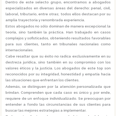
Dentro de este selecto grupo, encontramos a
abogados
especializados
en diversas áreas del derecho: penal, civil,
laboral, tributario, entre otras; todos ellos destacan por su
amplia trayectoria y renombrada experiencia.
Estos abogados no sólo dominan de manera excepcional la
teoría, sino también la práctica.
Han trabajado en casos
complejos y sofisticados, obteniendo resultados favorables
para sus clientes, tanto en tribunales nacionales como
internacionales.
Cabe resaltar que su éxito no radica exclusivamente en su
destreza jurídica, sino también en su compromiso con los
valores éticos y la justicia.
Los abogados de este top son
reconocidos por su integridad, honestidad y empatía hacia
las situaciones que enfrentan los clientes.
Además, se distinguen por la atención personalizada que
brindan. Comprenden que cada caso es único y, por ende,
requiere de un enfoque individualizado.
Se preocupan por
entender a fondo las circunstancias de sus clientes para
buscar las mejores estrategias a implementar.