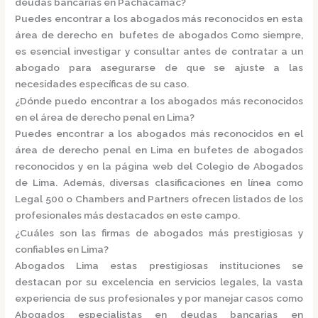
deudas bancarias en Pachacamac?
Puedes encontrar a los abogados más reconocidos en esta
área de derecho en
bufetes de abogados
Como siempre,
es esencial investigar y consultar antes de contratar a un
abogado para asegurarse de que se ajuste a las
necesidades específicas de su caso.
¿Dónde puedo encontrar a los abogados más reconocidos
en el área de derecho penal en Lima?
Puedes encontrar a los abogados más reconocidos en el
área de derecho penal en Lima en
bufetes de abogados
reconocidos
y en la página web del
Colegio de Abogados
de Lima.
Además, diversas clasificaciones en línea como
Legal 500
o
Chambers and Partners
ofrecen listados de los
profesionales más destacados en este campo.
¿Cuáles son las firmas de abogados más prestigiosas y
confiables en Lima?
Abogados Lima e
stas prestigiosas instituciones se
destacan por su excelencia en servicios legales, la vasta
experiencia de sus profesionales y por manejar casos como
Abogados especialistas en deudas bancarias en