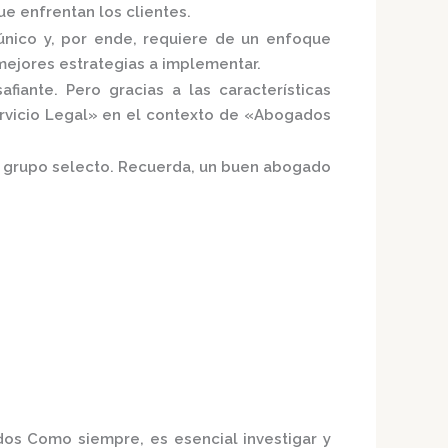
e enfrentan los clientes.
nico y, por ende, requiere de un enfoque
mejores estrategias a implementar.
iante. Pero gracias a las características
rvicio Legal»
en el contexto de «Abogados
te grupo selecto. Recuerda, un buen abogado
ados
Como siempre, es esencial investigar y