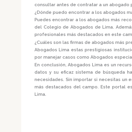
consultar antes de contratar a un abogado 
¿Dónde puedo encontrar a los abogados má
Puedes encontrar a los abogados más reco
del
Colegio de Abogados de Lima.
Además,
profesionales más destacados en este cam
¿Cuáles son las firmas de abogados más pre
Abogados Lima e
stas prestigiosas institu
por manejar casos como Abogados especiali
En conclusión,
Abogados Lima
es un recurs
datos y su eficaz sistema de búsqueda h
necesidades. Sin importar si necesitas un e
más destacados del campo. Este portal es 
Lima.