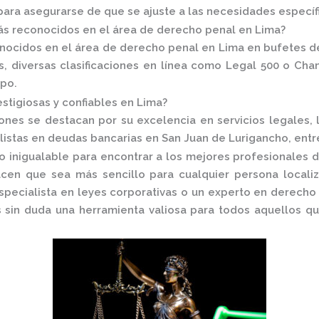
para asegurarse de que se ajuste a las necesidades específ
s reconocidos en el área de derecho penal en Lima?
nocidos en el área de derecho penal en Lima en
bufetes d
 diversas clasificaciones en línea como
Legal 500
o
Cham
po.
stigiosas y confiables en Lima?
ciones se destacan por su excelencia en servicios legales,
stas en deudas bancarias en San Juan de Lurigancho, entre
o inigualable para encontrar a los mejores profesionales 
acen que sea más sencillo para cualquier persona locali
specialista en leyes corporativas o un experto en derecho 
sin duda una herramienta valiosa para todos aquellos qu