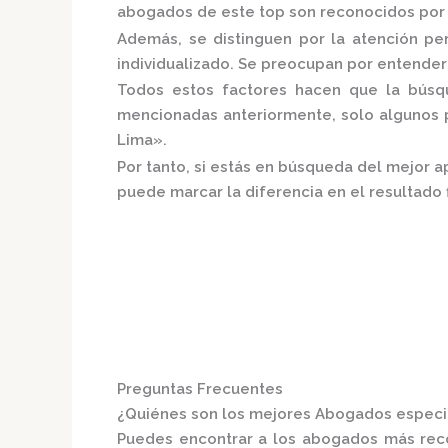
abogados de este top son reconocidos por s
Además, se distinguen por la atención p
individualizado.
Se preocupan por entender a
Todos estos factores hacen que la búsque
mencionadas anteriormente, solo algunos p
Lima».
Por tanto, si estás en búsqueda del mejor 
puede marcar la diferencia en el resultado f
Preguntas Frecuentes
¿Quiénes son los mejores Abogados especia
Puedes encontrar a los abogados más re