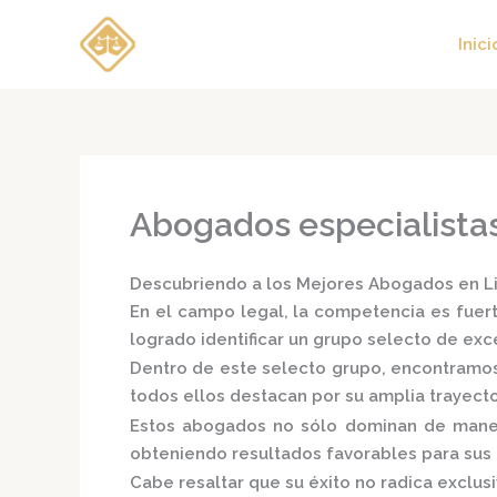
Ir
al
Inici
contenido
Abogados especialista
Descubriendo a los Mejores Abogados en Lim
En el campo legal, la competencia es fuert
logrado identificar un grupo selecto de e
Dentro de este selecto grupo, encontramo
todos ellos destacan por su amplia trayect
Estos abogados no sólo dominan de manera
obteniendo resultados favorables para sus c
Cabe resaltar que su éxito no radica exclusi