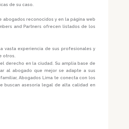
icas de su caso.
e abogados reconocidos
y en la página web
bers and Partners
ofrecen listados de los
 la vasta experiencia de sus profesionales y
 otros.
del derecho en la ciudad. Su amplia base de
zar al abogado que mejor se adapte a sus
familiar,
Abogados Lima
te conecta con los
e buscan asesoría legal de alta calidad en