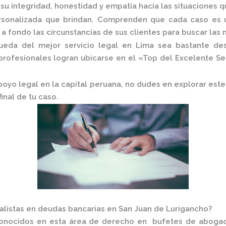
u integridad, honestidad y empatía hacia las situaciones qu
ersonalizada que brindan. Comprenden que cada caso es ú
 fondo las circunstancias de sus clientes para buscar las 
da del mejor servicio legal en Lima sea bastante desaf
rofesionales logran ubicarse en el
«Top del Excelente Se
apoyo legal en la capital peruana, no dudes en explorar es
inal de tu caso.
listas en deudas bancarias en San Juan de Lurigancho?
conocidos en esta área de derecho en
bufetes de abog