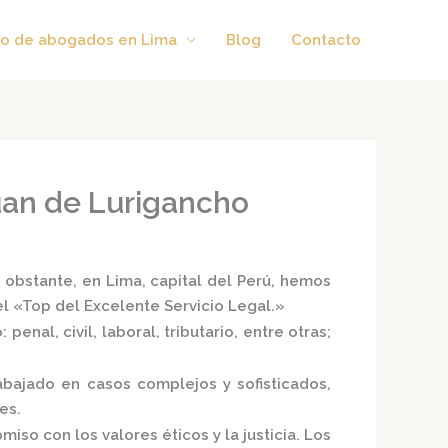
o de abogados en Lima
Blog
Contacto
uan de Lurigancho
 obstante, en Lima, capital del Perú, hemos
el
«Top del Excelente Servicio Legal.»
enal, civil, laboral, tributario, entre otras;
bajado en casos complejos y sofisticados,
es.
iso con los valores éticos y la justicia.
Los