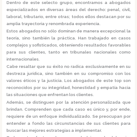
Dentro de este selecto grupo, encontramos a
abogados
especializados
en diversas áreas del derecho: penal, civil,
laboral, tributario, entre otras; todos ellos destacan por su
amplia trayectoria y renombrada experiencia.
Estos abogados no sólo dominan de manera excepcional la
teoría, sino también la práctica.
Han trabajado en casos
complejos y sofisticados, obteniendo resultados favorables
para sus clientes, tanto en tribunales nacionales como
internacionales.
Cabe resaltar que su éxito no radica exclusivamente en su
destreza jurídica, sino también en su compromiso con los
valores éticos y la justicia.
Los abogados de este top son
reconocidos por su integridad, honestidad y empatía hacia
las situaciones que enfrentan los clientes.
Además, se distinguen por la atención personalizada que
brindan. Comprenden que cada caso es único y, por ende,
requiere de un enfoque individualizado.
Se preocupan por
entender a fondo las circunstancias de sus clientes para
buscar las mejores estrategias a implementar.