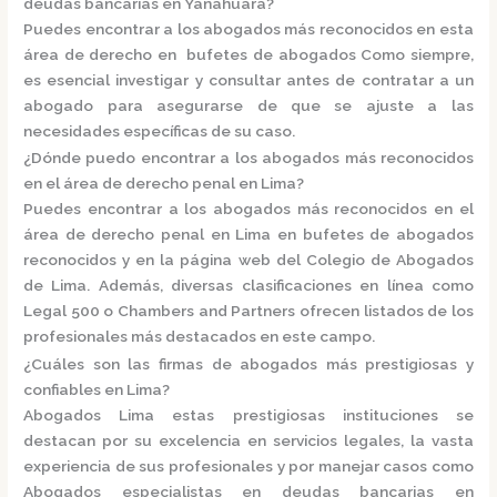
deudas bancarias en Yanahuara?
Puedes encontrar a los abogados más reconocidos en esta
área de derecho en
bufetes de abogados
Como siempre,
es esencial investigar y consultar antes de contratar a un
abogado para asegurarse de que se ajuste a las
necesidades específicas de su caso.
¿Dónde puedo encontrar a los abogados más reconocidos
en el área de derecho penal en Lima?
Puedes encontrar a los abogados más reconocidos en el
área de derecho penal en Lima en
bufetes de abogados
reconocidos
y en la página web del
Colegio de Abogados
de Lima.
Además, diversas clasificaciones en línea como
Legal 500
o
Chambers and Partners
ofrecen listados de los
profesionales más destacados en este campo.
¿Cuáles son las firmas de abogados más prestigiosas y
confiables en Lima?
Abogados Lima e
stas prestigiosas instituciones se
destacan por su excelencia en servicios legales, la vasta
experiencia de sus profesionales y por manejar casos como
Abogados especialistas en deudas bancarias en