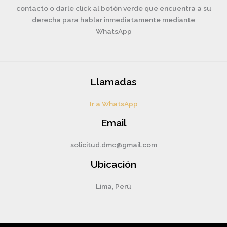
contacto o darle click al botón verde que encuentra a su
derecha para hablar inmediatamente mediante
WhatsApp
Llamadas
Ir a WhatsApp
Email
solicitud.dmc@gmail.com
Ubicación
Lima, Perú