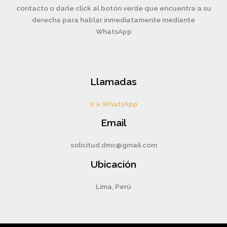
contacto o darle click al botón verde que encuentra a su
derecha para hablar inmediatamente mediante
WhatsApp
Llamadas
Ir a WhatsApp
Email
solicitud.dmc@gmail.com
Ubicación
Lima, Perú