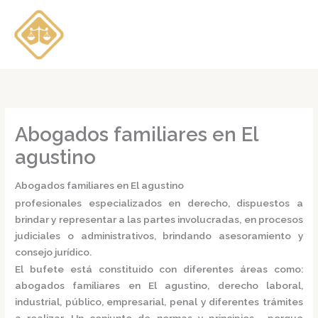
Ir
al
contenido
Abogados familiares en El
agustino
Abogados familiares en El agustino
profesionales especializados en derecho, dispuestos a
brindar y representar a las partes involucradas, en procesos
judiciales o administrativos, brindando asesoramiento y
consejo jurídico.
El bufete está constituido con diferentes áreas como:
abogados familiares en El agustino,
derecho laboral,
industrial, público, empresarial, penal y diferentes trámites
a realizar. Un conjunto de normas y principios, porque