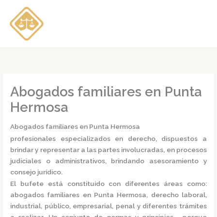
Ir
al
contenido
Abogados familiares en Punta
Hermosa
Abogados familiares en Punta Hermosa
profesionales especializados en derecho, dispuestos a
brindar y representar a las partes involucradas, en procesos
judiciales o administrativos, brindando asesoramiento y
consejo jurídico.
El bufete está constituido con diferentes áreas como:
abogados familiares en Punta Hermosa,
derecho laboral,
industrial, público, empresarial, penal y diferentes trámites
a realizar. Un conjunto de normas y principios, porque