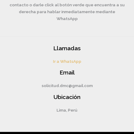
contacto o darle click al botón verde que encuentra a su
derecha para hablar inmediatamente mediante
WhatsApp
Llamadas
Ir a WhatsApp
Email
solicitud.dmc@gmail.com
Ubicación
Lima, Perú