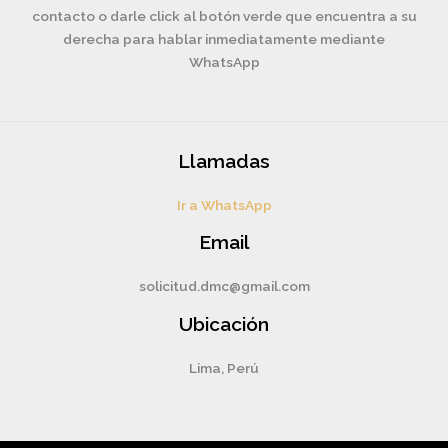
contacto o darle click al botón verde que encuentra a su
derecha para hablar inmediatamente mediante
WhatsApp
Llamadas
Ir a WhatsApp
Email
solicitud.dmc@gmail.com
Ubicación
Lima, Perú