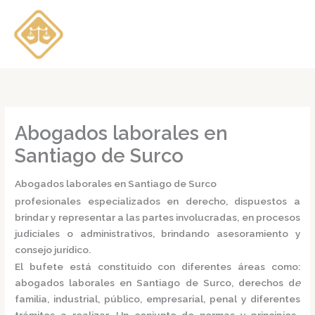
Ir
al
contenido
Abogados laborales en
Santiago de Surco
Abogados laborales en Santiago de Surco
profesionales especializados en derecho, dispuestos a
brindar y representar a las partes involucradas, en procesos
judiciales o administrativos, brindando asesoramiento y
consejo jurídico.
El bufete está constituido con diferentes áreas como:
abogados laborales en Santiago de Surco,
derechos d
e
familia, industrial, público, empresarial, penal y diferentes
trámites a realizar. Un conjunto de normas y principios,