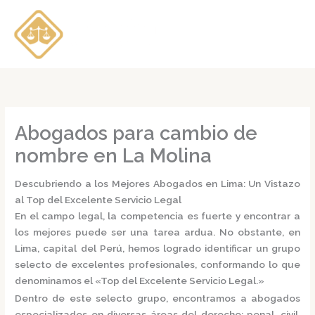
Ir
al
contenido
Abogados para cambio de
nombre en La Molina
Descubriendo a los Mejores Abogados en Lima: Un Vistazo
al Top del Excelente Servicio Legal
En el campo legal, la competencia es fuerte y encontrar a
los mejores puede ser una tarea ardua. No obstante, en
Lima, capital del Perú, hemos logrado identificar un grupo
selecto de excelentes profesionales, conformando lo que
denominamos el
«Top del Excelente Servicio Legal.»
Dentro de este selecto grupo, encontramos a
abogados
especializados
en diversas áreas del derecho: penal, civil,