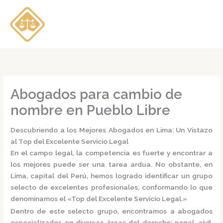
Ir
al
contenido
Abogados para cambio de
nombre en Pueblo Libre
Descubriendo a los Mejores Abogados en Lima: Un Vistazo
al Top del Excelente Servicio Legal
En el campo legal, la competencia es fuerte y encontrar a
los mejores puede ser una tarea ardua. No obstante, en
Lima, capital del Perú, hemos logrado identificar un grupo
selecto de excelentes profesionales, conformando lo que
denominamos el
«Top del Excelente Servicio Legal.»
Dentro de este selecto grupo, encontramos a
abogados
especializados
en diversas áreas del derecho: penal, civil,