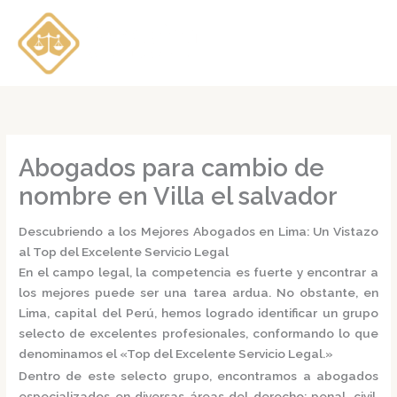
Ir
al
contenido
Abogados para cambio de
nombre en Villa el salvador
Descubriendo a los Mejores Abogados en Lima: Un Vistazo
al Top del Excelente Servicio Legal
En el campo legal, la competencia es fuerte y encontrar a
los mejores puede ser una tarea ardua. No obstante, en
Lima, capital del Perú, hemos logrado identificar un grupo
selecto de excelentes profesionales, conformando lo que
denominamos el
«Top del Excelente Servicio Legal.»
Dentro de este selecto grupo, encontramos a
abogados
especializados
en diversas áreas del derecho: penal, civil,