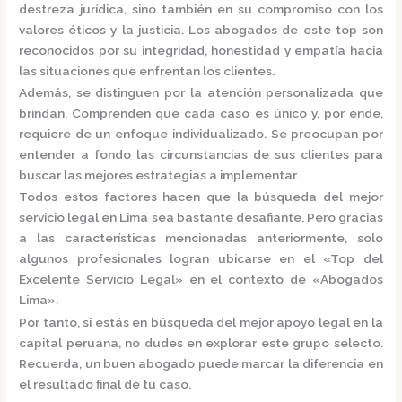
destreza jurídica, sino también en su compromiso con los
valores éticos y la justicia.
Los abogados de este top son
reconocidos por su integridad, honestidad y empatía hacia
las situaciones que enfrentan los clientes.
Además, se distinguen por la atención personalizada que
brindan. Comprenden que cada caso es único y, por ende,
requiere de un enfoque individualizado.
Se preocupan por
entender a fondo las circunstancias de sus clientes para
buscar las mejores estrategias a implementar.
Todos estos factores hacen que la búsqueda del mejor
servicio legal en Lima sea bastante desafiante. Pero gracias
a las características mencionadas anteriormente, solo
algunos profesionales logran ubicarse en el
«Top del
Excelente Servicio Legal»
en el contexto de «Abogados
Lima».
Por tanto, si estás en búsqueda del mejor apoyo legal en la
capital peruana, no dudes en explorar este grupo selecto.
Recuerda, un buen abogado puede marcar la diferencia en
el resultado final de tu caso.