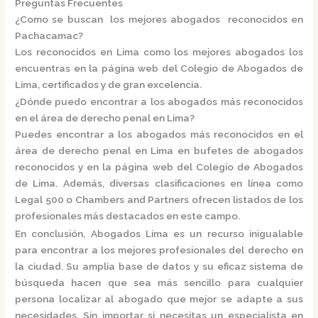
Preguntas Frecuentes
¿Como se buscan los mejores abogados reconocidos en
Pachacamac?
Los reconocidos en Lima como los mejores abogados los
encuentras en la página web del
Colegio de Abogados de
Lima
, certificados y de gran excelencia.
¿Dónde puedo encontrar a los abogados más reconocidos
en el área de derecho penal en Lima?
Puedes encontrar a los abogados más reconocidos en el
área de derecho penal en Lima en
bufetes de abogados
reconocidos
y en la página web del
Colegio de Abogados
de Lima.
Además, diversas clasificaciones en línea como
Legal 500
o
Chambers and Partners
ofrecen listados de los
profesionales más destacados en este campo.
En conclusión,
Abogados Lima
es un recurso inigualable
para encontrar a los mejores profesionales del derecho en
la ciudad. Su amplia base de datos y su eficaz sistema de
búsqueda hacen que sea más sencillo para cualquier
persona localizar al abogado que mejor se adapte a sus
necesidades. Sin importar si necesitas un especialista en