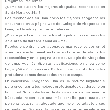
Preguntas Frecuentes
¿Como se buscan los mejores abogados reconocidos en
Santa Maria del Mar?
Los reconocidos en Lima como los mejores abogados los
encuentras en la página web del
Colegio de Abogados de
Lima
, certificados y de gran excelencia.
¿Dónde puedo encontrar a los abogados más reconocidos
en el área de derecho penal en Lima?
Puedes encontrar a los abogados más reconocidos en el
área de derecho penal en Lima en
bufetes de abogados
reconocidos
y en la página web del
Colegio de Abogados
de Lima.
Además, diversas clasificaciones en línea como
Legal 500
o
Chambers and Partners
ofrecen listados de los
profesionales más destacados en este campo.
En conclusión,
Abogados Lima
es un recurso inigualable
para encontrar a los mejores profesionales del derecho en
la ciudad. Su amplia base de datos y su eficaz sistema de
búsqueda hacen que sea más sencillo para cualquier
persona localizar al abogado que mejor se adapte a sus
necesidades. Sin importar si necesitas un especialista en