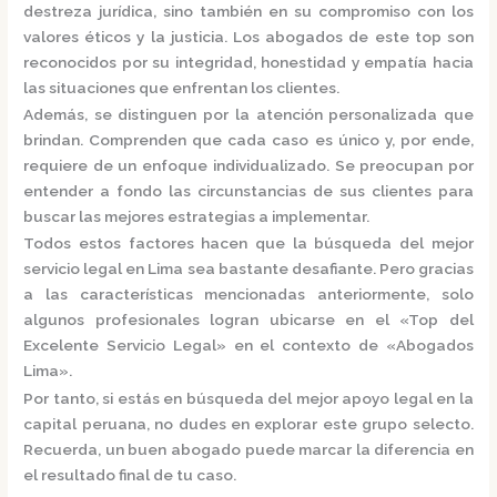
destreza jurídica, sino también en su compromiso con los
valores éticos y la justicia.
Los abogados de este top son
reconocidos por su integridad, honestidad y empatía hacia
las situaciones que enfrentan los clientes.
Además, se distinguen por la atención personalizada que
brindan. Comprenden que cada caso es único y, por ende,
requiere de un enfoque individualizado.
Se preocupan por
entender a fondo las circunstancias de sus clientes para
buscar las mejores estrategias a implementar.
Todos estos factores hacen que la búsqueda del mejor
servicio legal en Lima sea bastante desafiante. Pero gracias
a las características mencionadas anteriormente, solo
algunos profesionales logran ubicarse en el
«Top del
Excelente Servicio Legal»
en el contexto de «Abogados
Lima».
Por tanto, si estás en búsqueda del mejor apoyo legal en la
capital peruana, no dudes en explorar este grupo selecto.
Recuerda, un buen abogado puede marcar la diferencia en
el resultado final de tu caso.