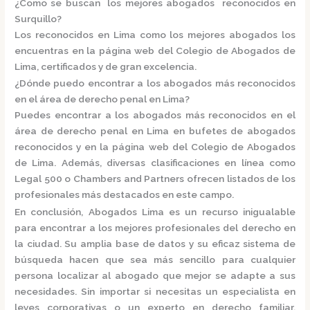
¿Como se buscan los mejores abogados reconocidos en
Surquillo?
Los reconocidos en Lima como los mejores abogados los
encuentras en la página web del
Colegio de Abogados de
Lima
, certificados y de gran excelencia.
¿Dónde puedo encontrar a los abogados más reconocidos
en el área de derecho penal en Lima?
Puedes encontrar a los abogados más reconocidos en el
área de derecho penal en Lima en
bufetes de abogados
reconocidos
y en la página web del
Colegio de Abogados
de Lima.
Además, diversas clasificaciones en línea como
Legal 500
o
Chambers and Partners
ofrecen listados de los
profesionales más destacados en este campo.
En conclusión,
Abogados Lima
es un recurso inigualable
para encontrar a los mejores profesionales del derecho en
la ciudad. Su amplia base de datos y su eficaz sistema de
búsqueda hacen que sea más sencillo para cualquier
persona localizar al abogado que mejor se adapte a sus
necesidades. Sin importar si necesitas un especialista en
leyes corporativas o un experto en derecho familiar,