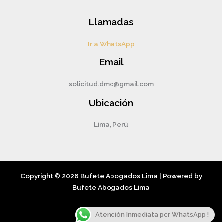
Llamadas
Ir a WhatsApp
Email
solicitud.dmc@gmail.com
Ubicación
Lima, Perú
Copyright © 2026 Bufete Abogados Lima | Powered by
Bufete Abogados Lima
Atención Inmediata por WhatsApp !