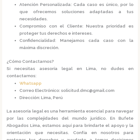
Atención Personalizada
: Cada caso es único, por lo
que ofrecemos soluciones adaptadas a tus
necesidades.
Compromiso con el Cliente
: Nuestra prioridad es
proteger tus derechos e intereses.
Confidencialidad
: Manejamos cada caso con la
máxima discreción.​
¿Cómo Contactarnos?
Si necesitas asesoría legal en Lima, no dudes en
contactarnos:​
Whatsapp
Correo Electrónico
:
solicitud.dmc@gmail.com
Dirección
: Lima, Perú​
La asesoría legal es una herramienta esencial para navegar
por las complejidades del mundo jurídico. En
Bufete
Abogados Lima
, estamos aquí para brindarte el apoyo y la
orientación que necesitas. Confía en nosotros para
proteger tus derechos y ayudarte a tomar decisiones