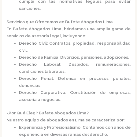
cumplir con las normativas legales para evitar
sanciones.​
Servicios que Ofrecemos en Bufete Abogados Lima
En
Bufete Abogados Lima
, brindamos una amplia gama de
servicios de asesoría legal, incluyendo:​
Derecho Civil
: Contratos, propiedad, responsabilidad
civil.
Derecho de Familia
: Divorcios, pensiones, adopciones.
Derecho Laboral
: Despidos, remuneraciones,
condiciones laborales.
Derecho Penal
: Defensa en procesos penales,
denuncias.
Derecho Corporativo
: Constitución de empresas,
asesoría a negocios.​
¿Por Qué Elegir Bufete Abogados Lima?
Nuestro equipo de abogados en Lima se caracteriza por:​
Experiencia y Profesionalismo
: Contamos con años de
experiencia en diversas ramas del derecho.