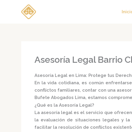
Ir
al
Inici
contenido
Asesoría Legal Barrio C
Asesoría Legal en Lima: Protege tus Derech
En la vida cotidiana, es común enfrentarse
conflictos familiares, contar con una
asesor
Bufete Abogados Lima
, estamos comprometi
¿Qué es la Asesoría Legal?
La
asesoría legal
es el servicio que ofrecen
la evaluación de situaciones legales y 
facilitar la resolución de conflictos existente