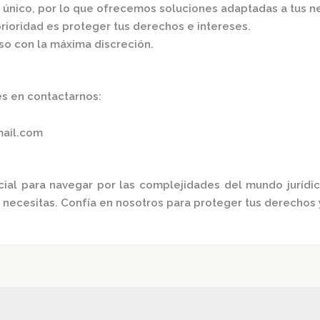
s único, por lo que ofrecemos soluciones adaptadas a tus n
prioridad es proteger tus derechos e intereses.
o con la máxima discreción.​
s en contactarnos:​
mail.com
cial para navegar por las complejidades del mundo jurídi
e necesitas. Confía en nosotros para proteger tus derechos