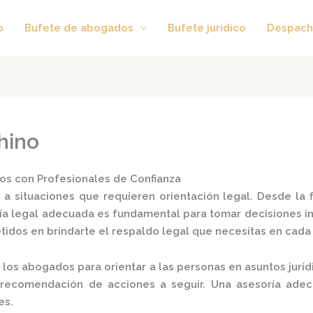
o
Bufete de abogados
Bufete juridico
Despach
hino
os con Profesionales de Confianza
 a situaciones que requieren orientación legal. Desde la 
ía legal
adecuada es fundamental para tomar decisiones in
dos en brindarte el respaldo legal que necesitas en cada e
 los abogados para orientar a las personas en asuntos jurídi
la recomendación de acciones a seguir. Una asesoría ade
s.​