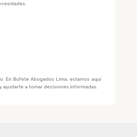
ecesidades.
co. En
Bufete Abogados Lima
, estamos aquí
 y ayudarte a tomar decisiones informadas.