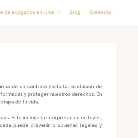
o de abogados en Lima
Blog
Contacto
firma de un contrato hasta la resolución de
formadas y proteger nuestros derechos. En
tapa de tu vida.​
cos. Esto incluye la interpretación de leyes,
cuada puede prevenir problemas legales y