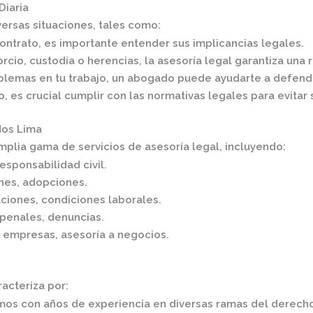
Diaria
ersas situaciones, tales como:​
contrato, es importante entender sus implicancias legales.
orcio, custodia o herencias, la asesoría legal garantiza una 
oblemas en tu trabajo, un abogado puede ayudarte a defend
io, es crucial cumplir con las normativas legales para evitar 
dos Lima
mplia gama de servicios de asesoría legal, incluyendo:​
esponsabilidad civil.
ones, adopciones.
ciones, condiciones laborales.
penales, denuncias.
e empresas, asesoría a negocios.​
cteriza por:​
mos con años de experiencia en diversas ramas del derech