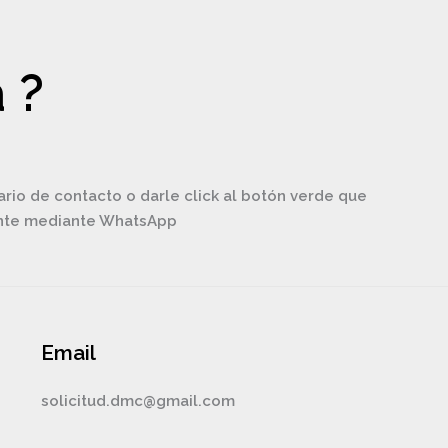
 ?
ario de contacto o darle click al botón verde que
ente mediante WhatsApp
Email
solicitud.dmc@gmail.com