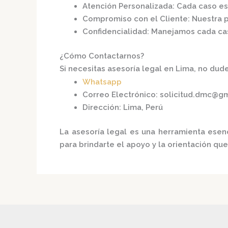
Atención Personalizada
: Cada caso e
Compromiso con el Cliente
: Nuestra 
Confidencialidad
: Manejamos cada cas
¿Cómo Contactarnos?
Si necesitas asesoría legal en Lima, no dude
Whatsapp
Correo Electrónico
:
solicitud.dmc@g
Dirección
: Lima, Perú​
La asesoría legal es una herramienta esen
para brindarte el apoyo y la orientación qu