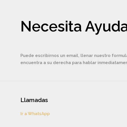
Necesita Ayuda
Puede escribirnos un email, llenar nuestro formul
encuentra a su derecha para hablar inmediatam
Llamadas
Ir a WhatsApp