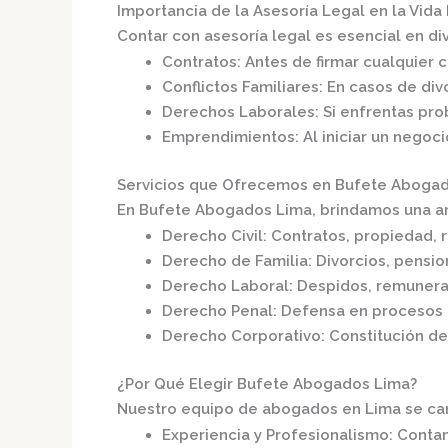
Importancia de la Asesoría Legal en la Vida 
Contar con asesoría legal es esencial en div
Contratos
: Antes de firmar cualquier 
Conflictos Familiares
: En casos de div
Derechos Laborales
: Si enfrentas pr
Emprendimientos
: Al iniciar un negoc
Servicios que Ofrecemos en Bufete Aboga
En
Bufete Abogados Lima
, brindamos una a
Derecho Civil
: Contratos, propiedad, r
Derecho de Familia
: Divorcios, pensi
Derecho Laboral
: Despidos, remunera
Derecho Penal
: Defensa en procesos 
Derecho Corporativo
: Constitución d
¿Por Qué Elegir Bufete Abogados Lima?
Nuestro equipo de abogados en Lima se cara
Experiencia y Profesionalismo
: Conta