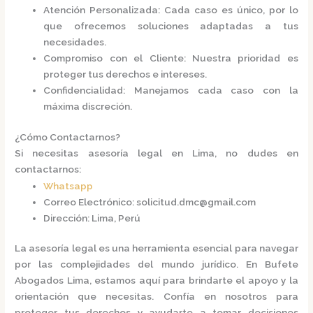
Atención Personalizada
: Cada caso es único, por lo
que ofrecemos soluciones adaptadas a tus
necesidades.
Compromiso con el Cliente
: Nuestra prioridad es
proteger tus derechos e intereses.
Confidencialidad
: Manejamos cada caso con la
máxima discreción.​
¿Cómo Contactarnos?
Si necesitas asesoría legal en Lima, no dudes en
contactarnos:​
Whatsapp
Correo Electrónico
:
solicitud.dmc@gmail.com
Dirección
: Lima, Perú​
La asesoría legal es una herramienta esencial para navegar
por las complejidades del mundo jurídico. En
Bufete
Abogados Lima
, estamos aquí para brindarte el apoyo y la
orientación que necesitas. Confía en nosotros para
proteger tus derechos y ayudarte a tomar decisiones