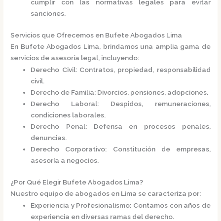
cumplir con las normativas legales para evitar
sanciones.​
Servicios que Ofrecemos en Bufete Abogados Lima
En
Bufete Abogados Lima
, brindamos una amplia gama de
servicios de asesoría legal, incluyendo:​
Derecho Civil
: Contratos, propiedad, responsabilidad
civil.
Derecho de Familia
: Divorcios, pensiones, adopciones.
Derecho Laboral
: Despidos, remuneraciones,
condiciones laborales.
Derecho Penal
: Defensa en procesos penales,
denuncias.
Derecho Corporativo
: Constitución de empresas,
asesoría a negocios.​
¿Por Qué Elegir Bufete Abogados Lima?
Nuestro equipo de abogados en Lima se caracteriza por:​
Experiencia y Profesionalismo
: Contamos con años de
experiencia en diversas ramas del derecho.