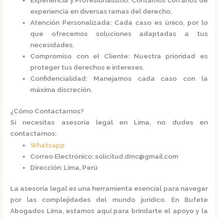
Experiencia y Profesionalismo
: Contamos con años de
experiencia en diversas ramas del derecho.
Atención Personalizada
: Cada caso es único, por lo
que ofrecemos soluciones adaptadas a tus
necesidades.
Compromiso con el Cliente
: Nuestra prioridad es
proteger tus derechos e intereses.
Confidencialidad
: Manejamos cada caso con la
máxima discreción.​
¿Cómo Contactarnos?
Si necesitas asesoría legal en Lima, no dudes en
contactarnos:​
Whatsapp
Correo Electrónico
:
solicitud.dmc@gmail.com
Dirección
: Lima, Perú​
La asesoría legal es una herramienta esencial para navegar
por las complejidades del mundo jurídico. En
Bufete
Abogados Lima
, estamos aquí para brindarte el apoyo y la