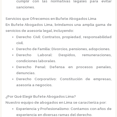
cumplir con las normativas legales para evitar
sanciones.​
Servicios que Ofrecemos en Bufete Abogados Lima
En
Bufete Abogados Lima
, brindamos una amplia gama de
servicios de asesoría legal, incluyendo:​
Derecho Civil
: Contratos, propiedad, responsabilidad
civil.
Derecho de Familia
: Divorcios, pensiones, adopciones.
Derecho Laboral
: Despidos, remuneraciones,
condiciones laborales.
Derecho Penal
: Defensa en procesos penales,
denuncias.
Derecho Corporativo
: Constitución de empresas,
asesoría a negocios.​
¿Por Qué Elegir Bufete Abogados Lima?
Nuestro equipo de abogados en Lima se caracteriza por:​
Experiencia y Profesionalismo
: Contamos con años de
experiencia en diversas ramas del derecho.