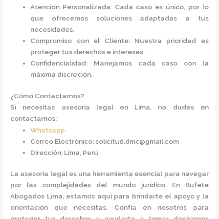
Atención Personalizada
: Cada caso es único, por lo
que ofrecemos soluciones adaptadas a tus
necesidades.
Compromiso con el Cliente
: Nuestra prioridad es
proteger tus derechos e intereses.
Confidencialidad
: Manejamos cada caso con la
máxima discreción.​
¿Cómo Contactarnos?
Si necesitas asesoría legal en Lima, no dudes en
contactarnos:​
Whatsapp
Correo Electrónico
:
solicitud.dmc@gmail.com
Dirección
: Lima, Perú​
La asesoría legal es una herramienta esencial para navegar
por las complejidades del mundo jurídico. En
Bufete
Abogados Lima
, estamos aquí para brindarte el apoyo y la
orientación que necesitas. Confía en nosotros para
proteger tus derechos y ayudarte a tomar decisiones