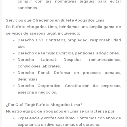
cumplir con las normativas legales para evitar
sanciones.​
Servicios que Ofrecemos en Bufete Abogados Lima
En
Bufete Abogados Lima
, brindamos una amplia gama de
servicios de asesoría legal, incluyendo:​
Derecho Civil
: Contratos, propiedad, responsabilidad
civil.
Derecho de Familia
: Divorcios, pensiones, adopciones.
Derecho Laboral
: Despidos, remuneraciones,
condiciones laborales.
Derecho Penal
: Defensa en procesos penales,
denuncias.
Derecho Corporativo
: Constitución de empresas,
asesoría a negocios.​
¿Por Qué Elegir Bufete Abogados Lima?
Nuestro equipo de abogados en Lima se caracteriza por:​
Experiencia y Profesionalismo
: Contamos con años de
experiencia en diversas ramas del derecho.