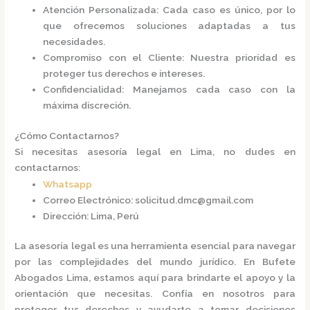
Atención Personalizada
: Cada caso es único, por lo
que ofrecemos soluciones adaptadas a tus
necesidades.
Compromiso con el Cliente
: Nuestra prioridad es
proteger tus derechos e intereses.
Confidencialidad
: Manejamos cada caso con la
máxima discreción.​
¿Cómo Contactarnos?
Si necesitas asesoría legal en Lima, no dudes en
contactarnos:​
Whatsapp
Correo Electrónico
:
solicitud.dmc@gmail.com
Dirección
: Lima, Perú​
La asesoría legal es una herramienta esencial para navegar
por las complejidades del mundo jurídico. En
Bufete
Abogados Lima
, estamos aquí para brindarte el apoyo y la
orientación que necesitas. Confía en nosotros para
proteger tus derechos y ayudarte a tomar decisiones