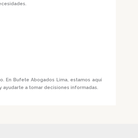
ecesidades.
co. En
Bufete Abogados Lima
, estamos aquí
 y ayudarte a tomar decisiones informadas.