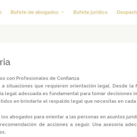
o
Bufete de abogados
Bufete juridico
Despach
ria
os con Profesionales de Confianza
 a situaciones que requieren orientación legal. Desde la 
ía legal
adecuada es fundamental para tomar decisiones in
dos en brindarte el respaldo legal que necesitas en cada e
 los abogados para orientar a las personas en asuntos jurídi
la recomendación de acciones a seguir. Una asesoría ade
s.​