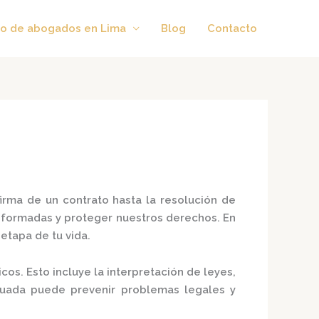
o de abogados en Lima
Blog
Contacto
firma de un contrato hasta la resolución de
formadas y proteger nuestros derechos. En
tapa de tu vida.​
cos. Esto incluye la interpretación de leyes,
cuada puede prevenir problemas legales y