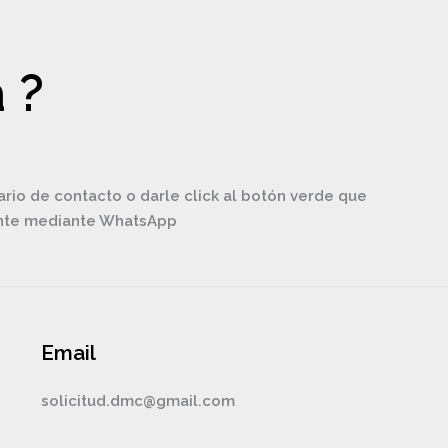
 ?
ario de contacto o darle click al botón verde que
ente mediante WhatsApp
Email
solicitud.dmc@gmail.com