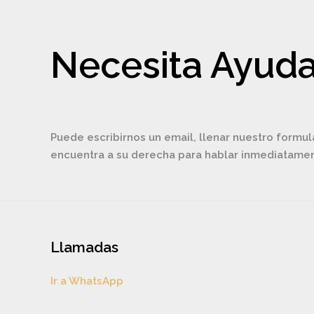
Necesita Ayuda
Puede escribirnos un email, llenar nuestro formul
encuentra a su derecha para hablar inmediatam
Llamadas
Ir a WhatsApp