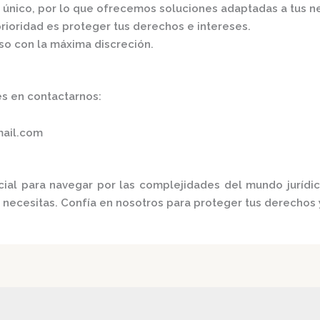
s único, por lo que ofrecemos soluciones adaptadas a tus n
prioridad es proteger tus derechos e intereses.
o con la máxima discreción.​
s en contactarnos:​
mail.com
cial para navegar por las complejidades del mundo jurídi
e necesitas. Confía en nosotros para proteger tus derechos