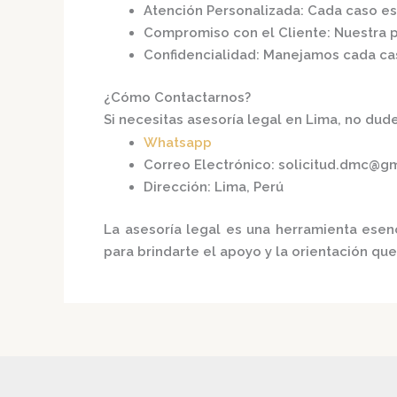
Atención Personalizada
: Cada caso e
Compromiso con el Cliente
: Nuestra 
Confidencialidad
: Manejamos cada cas
¿Cómo Contactarnos?
Si necesitas asesoría legal en Lima, no dude
Whatsapp
Correo Electrónico
:
solicitud.dmc@g
Dirección
: Lima, Perú​
La asesoría legal es una herramienta esen
para brindarte el apoyo y la orientación qu