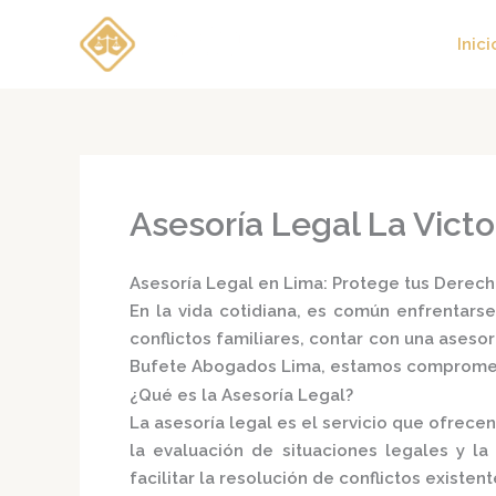
Ir
al
Inici
contenido
Asesoría Legal La Victo
Asesoría Legal en Lima: Protege tus Derech
En la vida cotidiana, es común enfrentarse
conflictos familiares, contar con una
asesor
Bufete Abogados Lima
, estamos comprometi
¿Qué es la Asesoría Legal?
La
asesoría legal
es el servicio que ofrecen
la evaluación de situaciones legales y 
facilitar la resolución de conflictos existente