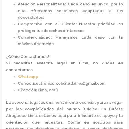
Atención Personalizada
: Cada caso es único, por lo
que ofrecemos soluciones adaptadas a tus
necesidades.
Compromiso con el Cliente
: Nuestra prioridad es
proteger tus derechos e intereses.
Confidencialidad
: Manejamos cada caso con la
máxima discreción.​
¿Cómo Contactarnos?
Si necesitas asesoría legal en Lima, no dudes en
contactarnos:​
Whatsapp
Correo Electrónico
:
solicitud.dmc@gmail.com
Dirección
: Lima, Perú​
La asesoría legal es una herramienta esencial para navegar
por las complejidades del mundo jurídico. En
Bufete
Abogados Lima
, estamos aquí para brindarte el apoyo y la
orientación que necesitas. Confía en nosotros para
proteger tus derechos y ayudarte a tomar decisiones