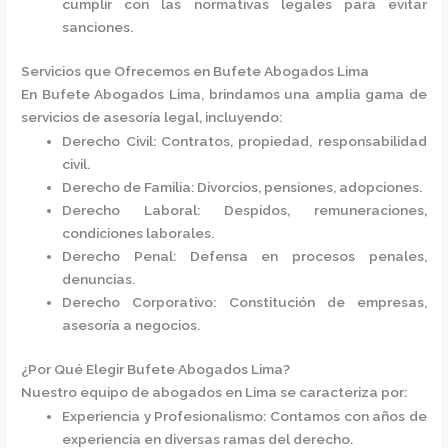
cumplir con las normativas legales para evitar
sanciones.​
Servicios que Ofrecemos en Bufete Abogados Lima
En
Bufete Abogados Lima
, brindamos una amplia gama de
servicios de asesoría legal, incluyendo:​
Derecho Civil
: Contratos, propiedad, responsabilidad
civil.
Derecho de Familia
: Divorcios, pensiones, adopciones.
Derecho Laboral
: Despidos, remuneraciones,
condiciones laborales.
Derecho Penal
: Defensa en procesos penales,
denuncias.
Derecho Corporativo
: Constitución de empresas,
asesoría a negocios.​
¿Por Qué Elegir Bufete Abogados Lima?
Nuestro equipo de abogados en Lima se caracteriza por:​
Experiencia y Profesionalismo
: Contamos con años de
experiencia en diversas ramas del derecho.