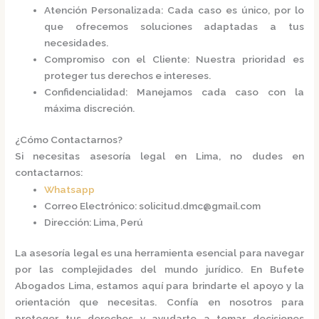
Atención Personalizada
: Cada caso es único, por lo
que ofrecemos soluciones adaptadas a tus
necesidades.
Compromiso con el Cliente
: Nuestra prioridad es
proteger tus derechos e intereses.
Confidencialidad
: Manejamos cada caso con la
máxima discreción.​
¿Cómo Contactarnos?
Si necesitas asesoría legal en Lima, no dudes en
contactarnos:​
Whatsapp
Correo Electrónico
:
solicitud.dmc@gmail.com
Dirección
: Lima, Perú​
La asesoría legal es una herramienta esencial para navegar
por las complejidades del mundo jurídico. En
Bufete
Abogados Lima
, estamos aquí para brindarte el apoyo y la
orientación que necesitas. Confía en nosotros para
proteger tus derechos y ayudarte a tomar decisiones