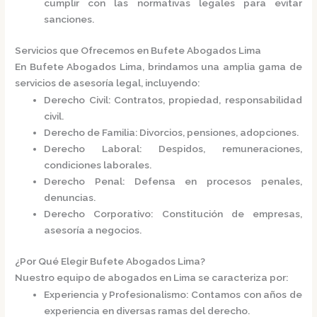
cumplir con las normativas legales para evitar
sanciones.​
Servicios que Ofrecemos en Bufete Abogados Lima
En
Bufete Abogados Lima
, brindamos una amplia gama de
servicios de asesoría legal, incluyendo:​
Derecho Civil
: Contratos, propiedad, responsabilidad
civil.
Derecho de Familia
: Divorcios, pensiones, adopciones.
Derecho Laboral
: Despidos, remuneraciones,
condiciones laborales.
Derecho Penal
: Defensa en procesos penales,
denuncias.
Derecho Corporativo
: Constitución de empresas,
asesoría a negocios.​
¿Por Qué Elegir Bufete Abogados Lima?
Nuestro equipo de abogados en Lima se caracteriza por:​
Experiencia y Profesionalismo
: Contamos con años de
experiencia en diversas ramas del derecho.