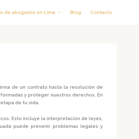
o de abogados en Lima
Blog
Contacto
firma de un contrato hasta la resolución de
formadas y proteger nuestros derechos. En
tapa de tu vida.​
cos. Esto incluye la interpretación de leyes,
cuada puede prevenir problemas legales y