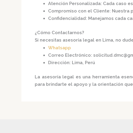
Atención Personalizada
: Cada caso e
Compromiso con el Cliente
: Nuestra 
Confidencialidad
: Manejamos cada cas
¿Cómo Contactarnos?
Si necesitas asesoría legal en Lima, no dude
Whatsapp
Correo Electrónico
:
solicitud.dmc@g
Dirección
: Lima, Perú​
La asesoría legal es una herramienta esen
para brindarte el apoyo y la orientación qu