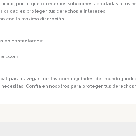
s único, por lo que ofrecemos soluciones adaptadas a tus n
prioridad es proteger tus derechos e intereses.
o con la máxima discreción.​
s en contactarnos:​
mail.com
cial para navegar por las complejidades del mundo jurídi
e necesitas. Confía en nosotros para proteger tus derechos