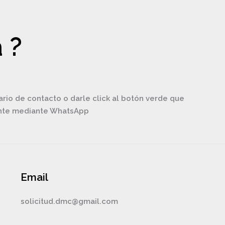
 ?
ario de contacto o darle click al botón verde que
ente mediante WhatsApp
Email
solicitud.dmc@gmail.com