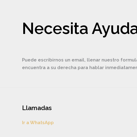
Necesita Ayuda
Puede escribirnos un email, llenar nuestro formul
encuentra a su derecha para hablar inmediatam
Llamadas
Ir a WhatsApp