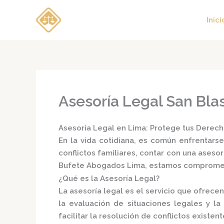
Ir
al
Inici
contenido
Asesoría Legal San Bla
Asesoría Legal en Lima: Protege tus Derech
En la vida cotidiana, es común enfrentarse
conflictos familiares, contar con una
asesor
Bufete Abogados Lima
, estamos comprometi
¿Qué es la Asesoría Legal?
La
asesoría legal
es el servicio que ofrecen
la evaluación de situaciones legales y 
facilitar la resolución de conflictos existente