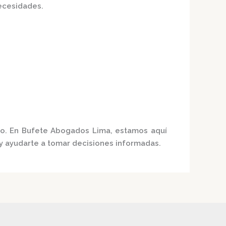
ecesidades.
co. En
Bufete Abogados Lima
, estamos aquí
 y ayudarte a tomar decisiones informadas.