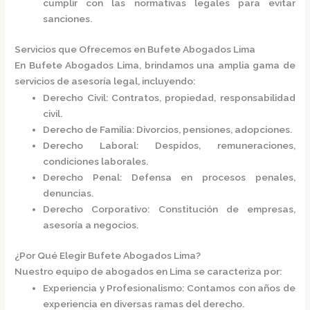
cumplir con las normativas legales para evitar
sanciones.​
Servicios que Ofrecemos en Bufete Abogados Lima
En
Bufete Abogados Lima
, brindamos una amplia gama de
servicios de asesoría legal, incluyendo:​
Derecho Civil
: Contratos, propiedad, responsabilidad
civil.
Derecho de Familia
: Divorcios, pensiones, adopciones.
Derecho Laboral
: Despidos, remuneraciones,
condiciones laborales.
Derecho Penal
: Defensa en procesos penales,
denuncias.
Derecho Corporativo
: Constitución de empresas,
asesoría a negocios.​
¿Por Qué Elegir Bufete Abogados Lima?
Nuestro equipo de abogados en Lima se caracteriza por:​
Experiencia y Profesionalismo
: Contamos con años de
experiencia en diversas ramas del derecho.