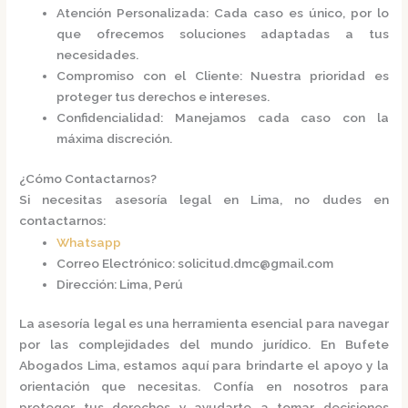
Atención Personalizada
: Cada caso es único, por lo
que ofrecemos soluciones adaptadas a tus
necesidades.
Compromiso con el Cliente
: Nuestra prioridad es
proteger tus derechos e intereses.
Confidencialidad
: Manejamos cada caso con la
máxima discreción.​
¿Cómo Contactarnos?
Si necesitas asesoría legal en Lima, no dudes en
contactarnos:​
Whatsapp
Correo Electrónico
:
solicitud.dmc@gmail.com
Dirección
: Lima, Perú​
La asesoría legal es una herramienta esencial para navegar
por las complejidades del mundo jurídico. En
Bufete
Abogados Lima
, estamos aquí para brindarte el apoyo y la
orientación que necesitas. Confía en nosotros para
proteger tus derechos y ayudarte a tomar decisiones