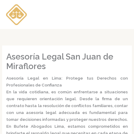
Ir
al
contenido
Asesoría Legal San Juan de
Miraflores
Asesoría Legal en Lima: Protege tus Derechos con
Profesionales de Confianza
En la vida cotidiana, es común enfrentarse a situaciones
que requieren orientación legal. Desde la firma de un
contrato hasta la resolución de conflictos familiares, contar
con una
asesoría legal
adecuada es fundamental para
tomar decisiones informadas y proteger nuestros derechos.
En
Bufete Abogados Lima
, estamos comprometidos en
brindarte el respaldo legal que necesitas en cada etapa de