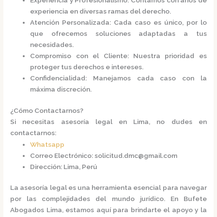
Experiencia y Profesionalismo
: Contamos con años de
experiencia en diversas ramas del derecho.
Atención Personalizada
: Cada caso es único, por lo
que ofrecemos soluciones adaptadas a tus
necesidades.
Compromiso con el Cliente
: Nuestra prioridad es
proteger tus derechos e intereses.
Confidencialidad
: Manejamos cada caso con la
máxima discreción.​
¿Cómo Contactarnos?
Si necesitas asesoría legal en Lima, no dudes en
contactarnos:​
Whatsapp
Correo Electrónico
:
solicitud.dmc@gmail.com
Dirección
: Lima, Perú​
La asesoría legal es una herramienta esencial para navegar
por las complejidades del mundo jurídico. En
Bufete
Abogados Lima
, estamos aquí para brindarte el apoyo y la