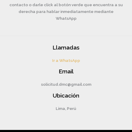
contacto o darle click al botón verde que encuentra a su
derecha para hablar inmediatamente mediante
WhatsApp
Llamadas
Ir a WhatsApp
Email
solicitud.dmc@gmail.com
Ubicación
Lima, Perú