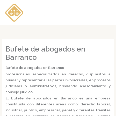
Ir
al
contenido
Bufete de abogados en
Barranco
Bufete de abogados en Barranco
profesionales especializados en derecho, dispuestos a
brindar y representar a las partes involucradas, en procesos
judiciales o administrativos, brindando asesoramiento y
consejo jurídico.
El
bufete de abogados en Barranco
es una empresa
constituida con diferentes áreas como: derecho laboral,
industrial, público, empresarial, penal y diferentes trámites
a realizar. Un conjunto de normas y principios, porque