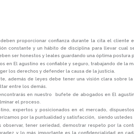
,
deben proporcionar confianza durante la cita el cliente
ón constante y un hábito de disciplina para llevar cual s
ben ser honestos y leales guardando una óptima postura pa
s en El agustino
es confiable y seguro, trabajando de la 
er los derechos y defender la causa de la justicia.
, además de leyes debe tener una visión clara sobre la 
altar entre los demás.
encontrarás en nuestro
bufete de abogados en El agusti
ulminar el proceso.
tino,
expertos y posicionados en el mercado
,
dispuestos
rizamos por la puntualidad y satisfacción, siendo ustedes
 observar, tener seriedad, demostrar respeto por la cont
onradez y lo más importante es la confidencialidad en c