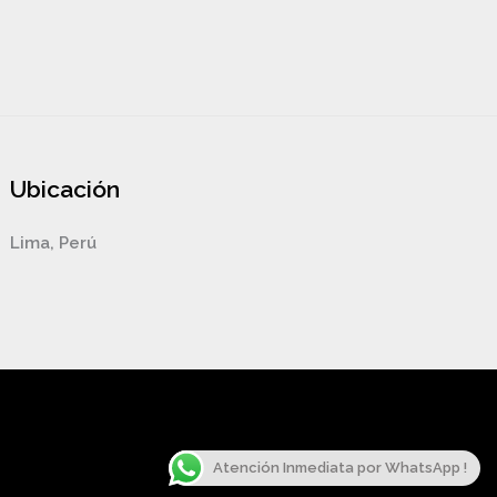
Ubicación
Lima, Perú
Atención Inmediata por WhatsApp !