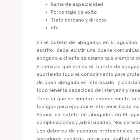
Rama de especialidad
Porcentaje de éxito
Trato cercano y directo
etc.
En el
bufete de abogados en El agustino
escrito, debe existir una buena comunicaci
abogado a cliente se asume que siempre de
El servicio que brinda el
bufete de abogado
aportando todo el conocimiento para proteg
Un buen abogado es interesado y constante
todo tener la capacidad de intervenir y res
Todo lo que se nombró anteriormente lo 
testigos para ejecutar e intervenir, hasta c
Somos un
bufete de abogados en El agus
complicaciones y adversidades. Nos caracte
Los deberes de nuestros profesionales, es
servidores públicos, obrar con lealtad, h