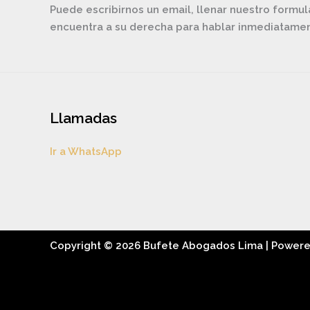
Puede escribirnos un email, llenar nuestro formul
encuentra a su derecha para hablar inmediatam
Llamadas
Ir a WhatsApp
Copyright © 2026 Bufete Abogados Lima | Power