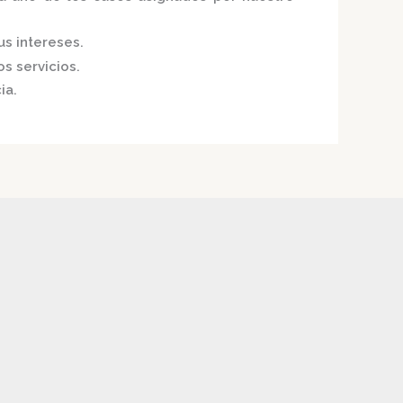
us intereses.
s servicios.
ia.