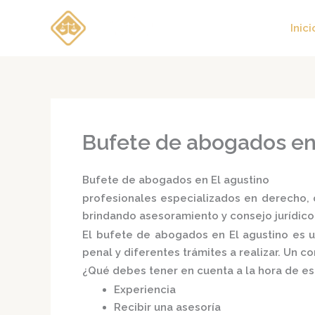
Ir
al
Inici
contenido
Bufete de abogados en
Bufete de abogados en El agustino
profesionales especializados en derecho, d
brindando asesoramiento y consejo jurídico
El
bufete de abogados en El agustino
es u
penal y diferentes trámites a realizar. Un 
¿Qué debes tener en cuenta a la hora de e
Experiencia
Recibir una asesoría