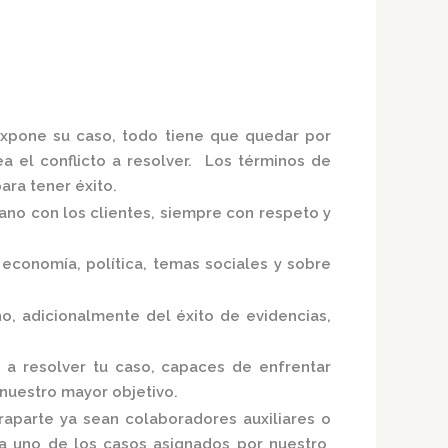
 expone su caso, todo tiene que quedar por
ea el conflicto a resolver. Los términos de
ra tener éxito.
mano con los clientes, siempre con respeto y
economía, política, temas sociales y sobre
no,
adicionalmente del éxito de evidencias,
 a resolver tu caso, capaces de enfrentar
 nuestro mayor objetivo.
raparte ya sean colaboradores auxiliares o
ada uno de los casos asignados por nuestro