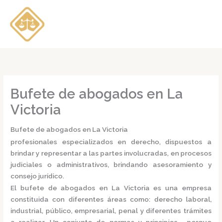
Ir
al
contenido
Bufete de abogados en La
Victoria
Bufete de abogados en La Victoria
profesionales especializados en derecho, dispuestos a
brindar y representar a las partes involucradas, en procesos
judiciales o administrativos, brindando asesoramiento y
consejo jurídico.
El
bufete de abogados en La Victoria
es una empresa
constituida con diferentes áreas como: derecho laboral,
industrial, público, empresarial, penal y diferentes trámites
a realizar. Un conjunto de normas y principios, porque