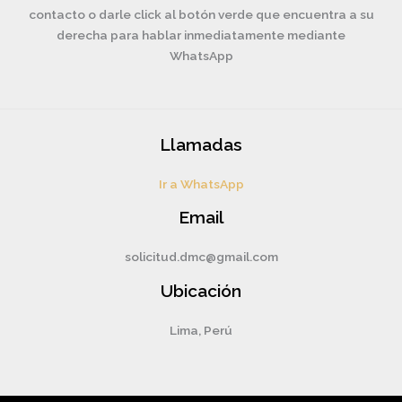
contacto o darle click al botón verde que encuentra a su
derecha para hablar inmediatamente mediante
WhatsApp
Llamadas
Ir a WhatsApp
Email
solicitud.dmc@gmail.com
Ubicación
Lima, Perú