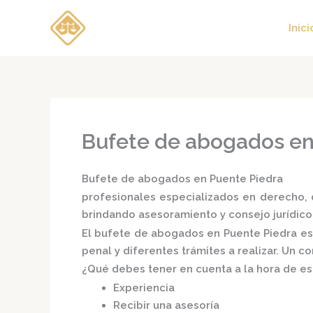
Ir
al
Inici
contenido
Bufete de abogados en
Bufete de abogados en Puente Piedra
profesionales especializados en derecho, d
brindando asesoramiento y consejo jurídico
El
bufete de abogados en Puente Piedra
es
penal y diferentes trámites a realizar. Un 
¿Qué debes tener en cuenta a la hora de e
Experiencia
Recibir una asesoría