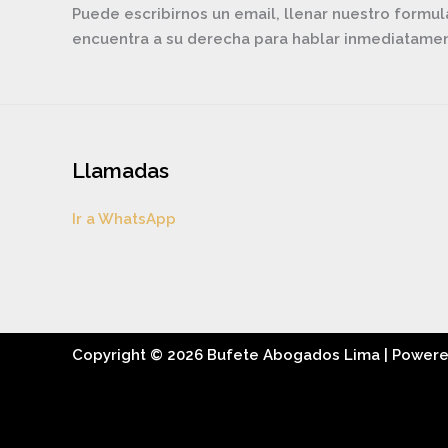
Puede escribirnos un email, llenar nuestro formul
encuentra a su derecha para hablar inmediatam
Llamadas
Ir a WhatsApp
Copyright © 2026 Bufete Abogados Lima | Power