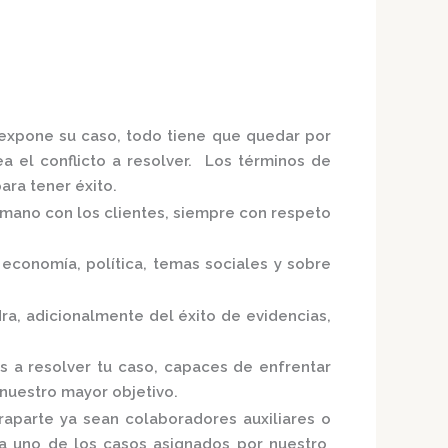
e expone su caso, todo tiene que quedar por
ea el conflicto a resolver. Los términos de
ra tener éxito.
a mano con los clientes, siempre con respeto
economía, política, temas sociales y sobre
dra,
adicionalmente del éxito de evidencias,
s a resolver tu caso, capaces de enfrentar
 nuestro mayor objetivo.
raparte ya sean colaboradores auxiliares o
ada uno de los casos asignados por nuestro