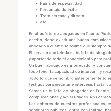
Rama de especialidad
Porcentaje de éxito
Trato cercano y directo
etc.
En el
bufete de abogados en Puente Piedr
escrito, debe existir una buena comunicaci
abogado a cliente se asume que siempre de
El servicio que brinda el
bufete de abogado
y aportando todo el conocimiento para prot
Un buen abogado es interesado y constante
todo tener la capacidad de intervenir y res
Todo lo que se nombró anteriormente lo e
testigos para ejecutar e intervenir, hasta c
Somos un
bufete de abogados en Puente 
complicaciones y adversidades. Nos caracte
Los deberes de nuestros profesionales, es
servidores públicos, obrar con lealtad, h