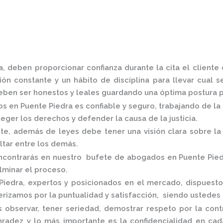
a,
deben proporcionar confianza durante la cita el client
ón constante y un hábito de disciplina para llevar cual s
ben ser honestos y leales guardando una óptima postura pa
s en Puente Piedra
es confiable y seguro, trabajando de l
eger los derechos y defender la causa de la justicia.
, además de leyes debe tener una visión clara sobre la 
altar entre los demás.
ncontrarás en nuestro
bufete de abogados en Puente Pie
ulminar el proceso.
Piedra,
expertos y posicionados en el mercado
,
dispuesto
rizamos por la puntualidad y satisfacción, siendo ustedes
 observar, tener seriedad, demostrar respeto por la cont
onradez y lo más importante es la confidencialidad en c