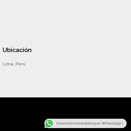
Ubicación
Lima, Perú
Atención Inmediata por WhatsApp !