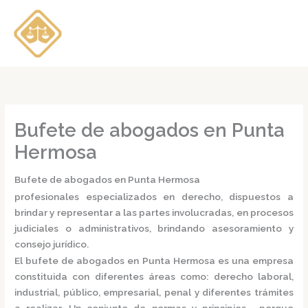
Ir
al
contenido
Bufete de abogados en Punta
Hermosa
Bufete de abogados en Punta Hermosa
profesionales especializados en derecho, dispuestos a
brindar y representar a las partes involucradas, en procesos
judiciales o administrativos, brindando asesoramiento y
consejo jurídico.
El
bufete de abogados en Punta Hermosa
es una empresa
constituida con diferentes áreas como: derecho laboral,
industrial, público, empresarial, penal y diferentes trámites
a realizar. Un conjunto de normas y principios, porque