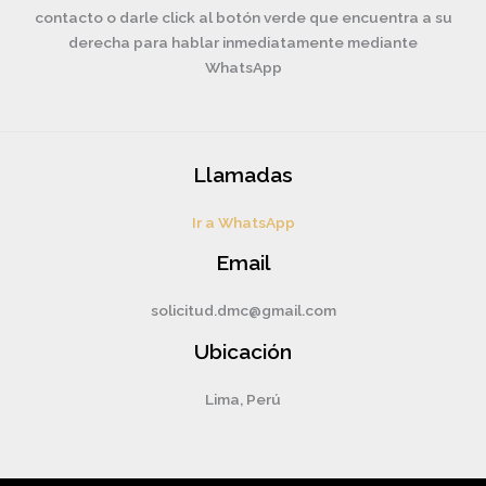
contacto o darle click al botón verde que encuentra a su
derecha para hablar inmediatamente mediante
WhatsApp
Llamadas
Ir a WhatsApp
Email
solicitud.dmc@gmail.com
Ubicación
Lima, Perú