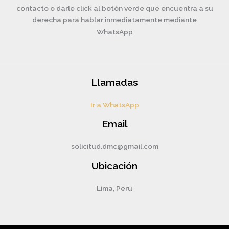
contacto o darle click al botón verde que encuentra a su
derecha para hablar inmediatamente mediante
WhatsApp
Llamadas
Ir a WhatsApp
Email
solicitud.dmc@gmail.com
Ubicación
Lima, Perú