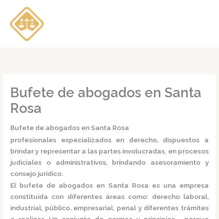
Ir
al
contenido
Bufete de abogados en Santa
Rosa
Bufete de abogados en Santa Rosa
profesionales especializados en derecho, dispuestos a
brindar y representar a las partes involucradas, en procesos
judiciales o administrativos, brindando asesoramiento y
consejo jurídico.
El
bufete de abogados en Santa Rosa
es una empresa
constituida con diferentes áreas como: derecho laboral,
industrial, público, empresarial, penal y diferentes trámites
a realizar. Un conjunto de normas y principios, porque