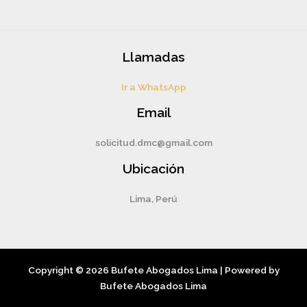
Llamadas
Ir a WhatsApp
Email
solicitud.dmc@gmail.com
Ubicación
Lima, Perú
Copyright © 2026 Bufete Abogados Lima | Powered by
Bufete Abogados Lima