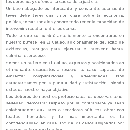
los derechos y defender la causa de la justicia.
Un buen abogado es interesado y constante, además de
leyes debe tener una visión clara sobre la economía,
política, temas sociales y sobre todo tener la capacidad de
intervenir y resaltar entre los demás.
Todo lo que se nombró anteriormente lo encontrarás en
nuestro
bufete en El Callao,
adicionalmente del éxito de
evidencias, testigos para ejecutar e intervenir, hasta
culminar el proceso.
Somos un
bufete en El Callao,
expertos y posicionados en
el mercado
,
dispuestos a resolver tu caso, capaces de
enfrentar complicaciones y adversidades. Nos
caracterizamos por la puntualidad y satisfacción, siendo
ustedes nuestro mayor objetivo.
Los deberes de nuestros profesionales, es observar, tener
seriedad, demostrar respeto por la contraparte ya sean
colaboradores auxiliares o servidores públicos, obrar con
lealtad, honradez y lo más importante es la
confidencialidad en cada uno de los casos asignados por
nuestro
bufete en El Callao.