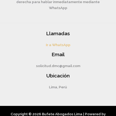
derecha para hablar inmediatamente mediante
WhatsApp
Llamadas
Ir a WhatsApp
Email
solicitud.dmc@gmail.com
Ubicación
Lima, Perú
Copyright © 2026 Bufete Abogados Lima | Powered by