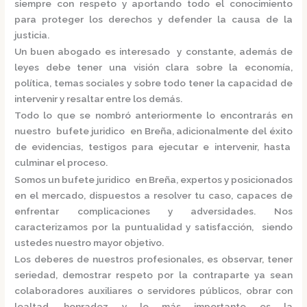
siempre con respeto y aportando todo el conocimiento
para proteger los derechos y defender la causa de la
justicia.
Un buen abogado es interesado y constante, además de
leyes debe tener una visión clara sobre la economía,
política, temas sociales y sobre todo tener la capacidad de
intervenir y resaltar entre los demás.
Todo lo que se nombró anteriormente lo encontrarás en
nuestro
bufete juridico en Breña,
adicionalmente del éxito
de evidencias, testigos para ejecutar e intervenir, hasta
culminar el proceso.
Somos un
bufete juridico en Breña,
expertos y posicionados
en el mercado
,
dispuestos a resolver tu caso, capaces de
enfrentar complicaciones y adversidades. Nos
caracterizamos por la puntualidad y satisfacción, siendo
ustedes nuestro mayor objetivo.
Los deberes de nuestros profesionales, es observar, tener
seriedad, demostrar respeto por la contraparte ya sean
colaboradores auxiliares o servidores públicos, obrar con
lealtad, honradez y lo más importante es la