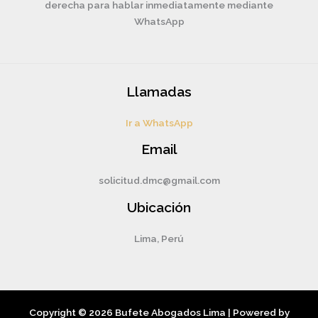
derecha para hablar inmediatamente mediante
WhatsApp
Llamadas
Ir a WhatsApp
Email
solicitud.dmc@gmail.com
Ubicación
Lima, Perú
Copyright © 2026 Bufete Abogados Lima | Powered by