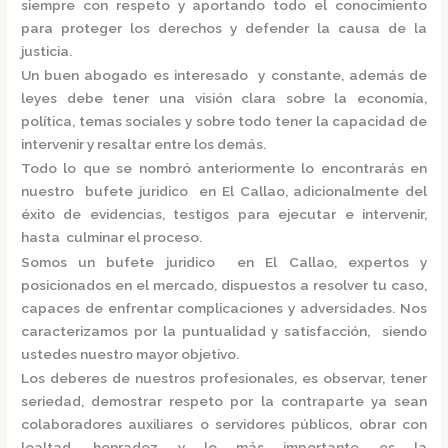
siempre con respeto y aportando todo el conocimiento
para proteger los derechos y defender la causa de la
justicia.
Un buen abogado es interesado y constante, además de
leyes debe tener una visión clara sobre la economía,
política, temas sociales y sobre todo tener la capacidad de
intervenir y resaltar entre los demás.
Todo lo que se nombró anteriormente lo encontrarás en
nuestro
bufete juridico en El Callao,
adicionalmente del
éxito de evidencias, testigos para ejecutar e intervenir,
hasta culminar el proceso.
Somos un
bufete juridico en El Callao,
expertos y
posicionados en el mercado
,
dispuestos a resolver tu caso,
capaces de enfrentar complicaciones y adversidades. Nos
caracterizamos por la puntualidad y satisfacción, siendo
ustedes nuestro mayor objetivo.
Los deberes de nuestros profesionales, es observar, tener
seriedad, demostrar respeto por la contraparte ya sean
colaboradores auxiliares o servidores públicos, obrar con
lealtad, honradez y lo más importante es la