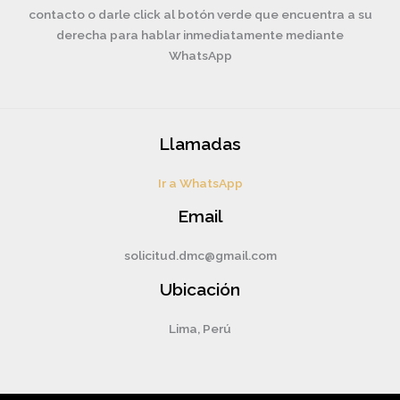
contacto o darle click al botón verde que encuentra a su
derecha para hablar inmediatamente mediante
WhatsApp
Llamadas
Ir a WhatsApp
Email
solicitud.dmc@gmail.com
Ubicación
Lima, Perú