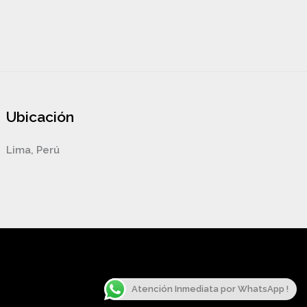
Ubicación
Lima, Perú
Atención Inmediata por WhatsApp !