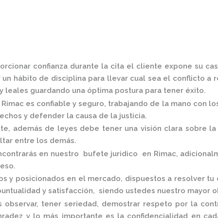
rcionar confianza durante la cita el cliente expone su ca
un hábito de disciplina para llevar cual sea el conflicto a
 leales guardando una óptima postura para tener éxito.
n Rimac
es confiable y seguro, trabajando de la mano con lo
chos y defender la causa de la justicia.
, además de leyes debe tener una visión clara sobre la 
altar entre los demás.
ncontrarás en nuestro
bufete juridico en Rimac,
adicionalm
ceso.
os y posicionados en el mercado
,
dispuestos a resolver tu
puntualidad y satisfacción, siendo ustedes nuestro mayor o
 observar, tener seriedad, demostrar respeto por la cont
onradez y lo más importante es la confidencialidad en c