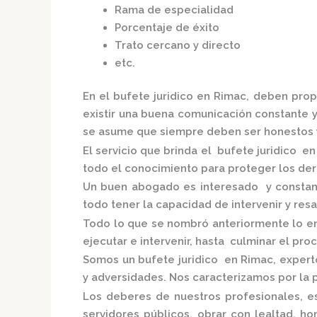
Rama de especialidad
Porcentaje de éxito
Trato cercano y directo
etc.
En el
bufete juridico en Rimac,
deben propo
existir una buena comunicación constante y 
se asume que siempre deben ser honestos y
El servicio que brinda el
bufete juridico e
todo el conocimiento para proteger los dere
Un buen abogado es interesado y constante
todo tener la capacidad de intervenir y res
Todo lo que se nombró anteriormente lo e
ejecutar e intervenir, hasta culminar el pro
Somos un
bufete juridico en Rimac,
expert
y adversidades. Nos caracterizamos por la 
Los deberes de nuestros profesionales, es
servidores públicos, obrar con lealtad, h