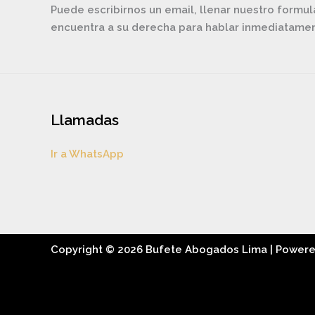
Puede escribirnos un email, llenar nuestro formul
encuentra a su derecha para hablar inmediatam
Llamadas
Ir a WhatsApp
Copyright © 2026 Bufete Abogados Lima | Power