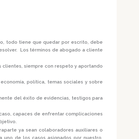
so, todo tiene que quedar por escrito, debe
 resolver. Los términos de abogado a cliente
s clientes, siempre con respeto y aportando
economía, política, temas sociales y sobre
ente del éxito de evidencias, testigos para
 caso, capaces de enfrentar complicaciones
bjetivo.
raparte ya sean colaboradores auxiliares o
ada uno de los casos asignados por nuestro