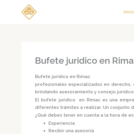
Ir
al
Inici
contenido
Bufete juridico en Rim
Bufete juridico en Rimac
profesionales especializados en derecho, d
brindando asesoramiento y consejo jurídico
El
bufete juridico en Rimac
es una empresa
diferentes trámites a realizar. Un conjunto
¿Qué debes tener en cuenta a la hora de e
Experiencia
Recibir una asesoría