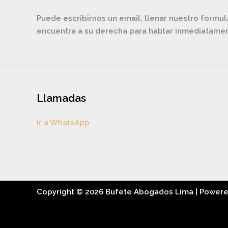
Puede escribirnos un email, llenar nuestro formul
encuentra a su derecha para hablar inmediatam
Llamadas
Ir a WhatsApp
Copyright © 2026 Bufete Abogados Lima | Power