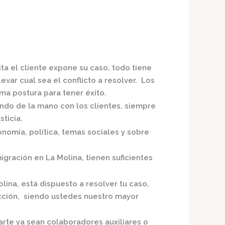
ta el cliente expone su caso, todo tiene
evar cual sea el conflicto a resolver. Los
a postura para tener éxito.
ando de la mano con los clientes, siempre
ticia.
nomía, política, temas sociales y sobre
igración en La Molina,
tienen suficientes
olina,
está dispuesto a resolver tu caso,
acción, siendo ustedes nuestro mayor
arte ya sean colaboradores auxiliares o