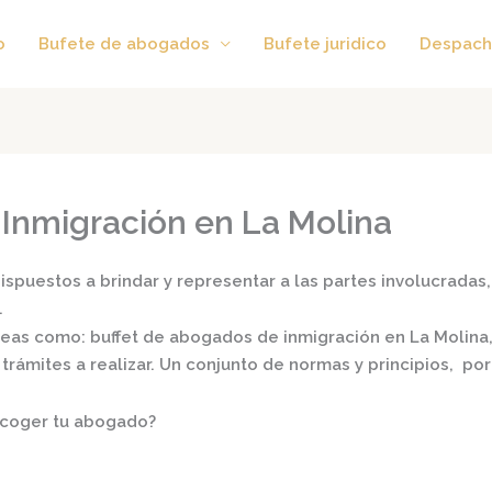
o
Bufete de abogados
Bufete juridico
Despach
Inmigración en La Molina
spuestos a brindar y representar a las partes involucradas, 
.
áreas como:
buffet de
abogados de inmigración en La Molina
s trámites a realizar. Un conjunto de normas y principios, 
scoger tu abogado?