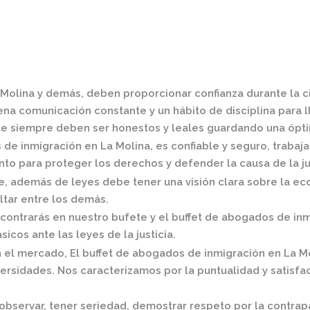
 Molina
y demás, deben proporcionar confianza durante la ci
na comunicación constante y un hábito de disciplina para ll
e siempre deben ser honestos y leales guardando una óptim
de inmigración en La Molina,
es confiable y seguro, trabaj
to para proteger los derechos y defender la causa de la jus
 además de leyes debe tener una visión clara sobre la eco
ltar entre los demás.
contrarás en nuestro bufete y el
buffet de
abogados de inm
icos ante las leyes de la justicia.
n el mercado
,
El
buffet de
abogados de inmigración en La M
rsidades. Nos caracterizamos por la puntualidad y satisf
observar, tener seriedad, demostrar respeto por la contrap