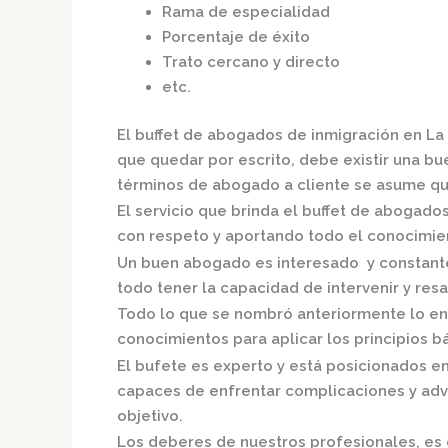
Rama de especialidad
Porcentaje de éxito
Trato cercano y directo
etc.
El
buffet de
abogados de inmigración en La
que quedar por escrito, debe existir una bue
términos de abogado a cliente se asume qu
El servicio que brinda el
buffet de
abogados 
con respeto y aportando todo el conocimien
Un buen abogado es interesado y constante,
todo tener la capacidad de intervenir y resa
Todo lo que se nombró anteriormente lo en
conocimientos para aplicar los principios bás
El bufete es experto y está posicionados e
capaces de enfrentar complicaciones y adve
objetivo.
Los deberes de nuestros profesionales, es 