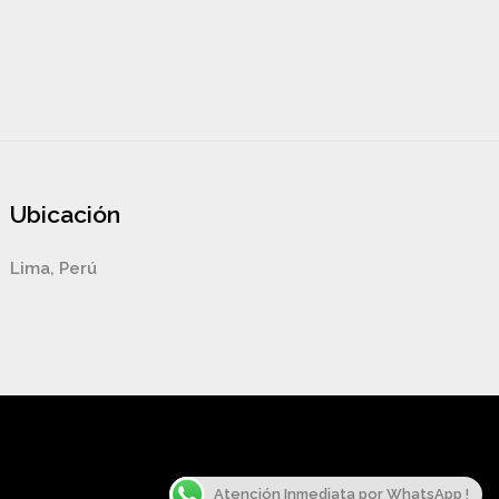
Ubicación
Lima, Perú
Atención Inmediata por WhatsApp !