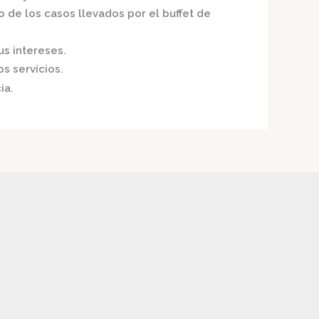
o de los casos llevados por el
buffet de
us intereses.
s servicios.
ia.