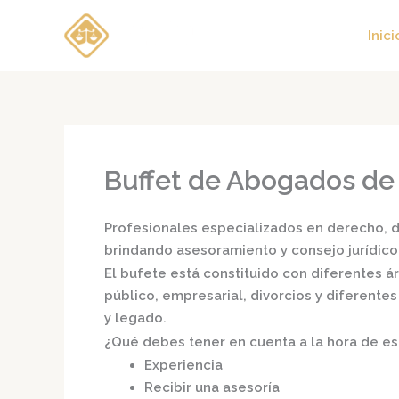
Ir
al
Inici
contenido
Buffet de Abogados de 
Profesionales especializados en derecho, di
brindando asesoramiento y consejo jurídico
El bufete está constituido con diferentes 
público, empresarial, divorcios y diferente
y legado.
¿Qué debes tener en cuenta a la hora de e
Experiencia
Recibir una asesoría