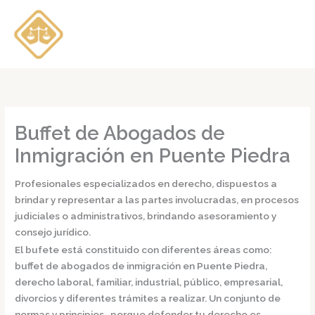
Ir
al
contenido
Buffet de Abogados de
Inmigración en Puente Piedra
Profesionales especializados en derecho, dispuestos a
brindar y representar a las partes involucradas, en procesos
judiciales o administrativos, brindando asesoramiento y
consejo jurídico.
El bufete está constituido con diferentes áreas como:
buffet de
abogados de inmigración en Puente Piedra,
derecho laboral, familiar, industrial, público, empresarial,
divorcios y diferentes trámites a realizar. Un conjunto de
normas y principios, porque defender tu derecho es