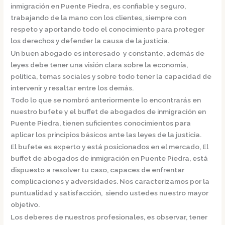
inmigración en Puente Piedra,
es confiable y seguro,
trabajando de la mano con los clientes, siempre con
respeto y aportando todo el conocimiento para proteger
los derechos y defender la causa de la justicia.
Un buen abogado es interesado y constante, además de
leyes debe tener una visión clara sobre la economía,
política, temas sociales y sobre todo tener la capacidad de
intervenir y resaltar entre los demás.
Todo lo que se nombró anteriormente lo encontrarás en
nuestro bufete y el
buffet de
abogados de inmigración en
Puente Piedra,
tienen suficientes conocimientos para
aplicar los principios básicos ante las leyes de la justicia.
El bufete es experto y está posicionados en el mercado
,
El
buffet de
abogados de inmigración en Puente Piedra,
está
dispuesto a resolver tu caso, capaces de enfrentar
complicaciones y adversidades. Nos caracterizamos por la
puntualidad y satisfacción, siendo ustedes nuestro mayor
objetivo.
Los deberes de nuestros profesionales, es observar, tener