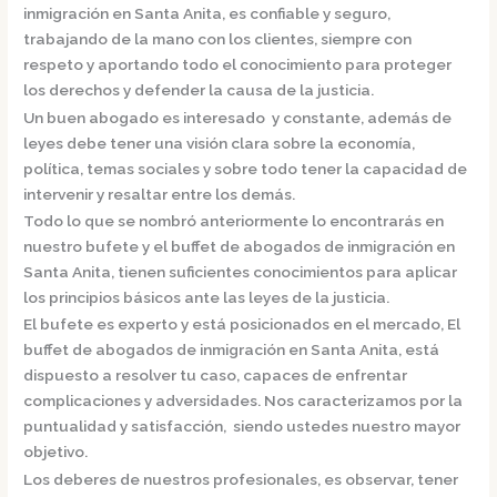
inmigración en Santa Anita,
es confiable y seguro,
trabajando de la mano con los clientes, siempre con
respeto y aportando todo el conocimiento para proteger
los derechos y defender la causa de la justicia.
Un buen abogado es interesado y constante, además de
leyes debe tener una visión clara sobre la economía,
política, temas sociales y sobre todo tener la capacidad de
intervenir y resaltar entre los demás.
Todo lo que se nombró anteriormente lo encontrarás en
nuestro bufete y el
buffet de
abogados de inmigración en
Santa Anita,
tienen suficientes conocimientos para aplicar
los principios básicos ante las leyes de la justicia.
El bufete es experto y está posicionados en el mercado
,
El
buffet de
abogados de inmigración en Santa Anita,
está
dispuesto a resolver tu caso, capaces de enfrentar
complicaciones y adversidades. Nos caracterizamos por la
puntualidad y satisfacción, siendo ustedes nuestro mayor
objetivo.
Los deberes de nuestros profesionales, es observar, tener