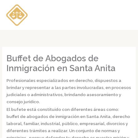
Ir
al
contenido
Buffet de Abogados de
Inmigración en Santa Anita
Profesionales especializados en derecho, dispuestos a
brindar y representar a las partes involucradas, en procesos
judiciales o administrativos, brindando asesoramiento y
consejo jurídico.
El bufete está constituido con diferentes áreas como:
buffet de
abogados de inmigración en Santa Anita,
derecho
laboral, familiar, industrial, público, empresarial, divorcios y
diferentes trámites a realizar. Un conjunto de normas y
principios, porque defender tu derecho es nuestra misión y