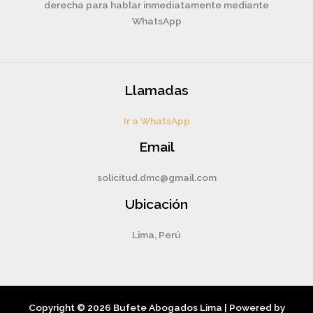
derecha para hablar inmediatamente mediante
WhatsApp
Llamadas
Ir a WhatsApp
Email
solicitud.dmc@gmail.com
Ubicación
Lima, Perú
Copyright © 2026 Bufete Abogados Lima | Powered by