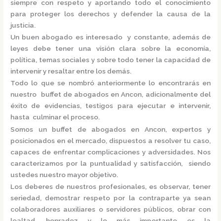
siempre con respeto y aportando todo el conocimiento
para proteger los derechos y defender la causa de la
justicia.
Un buen abogado es interesado y constante, además de
leyes debe tener una visión clara sobre la economía,
política, temas sociales y sobre todo tener la capacidad de
intervenir y resaltar entre los demás.
Todo lo que se nombró anteriormente lo encontrarás en
nuestro
buffet de abogados en Ancon,
adicionalmente del
éxito de evidencias, testigos para ejecutar e intervenir,
hasta culminar el proceso.
Somos un
buffet de abogados en Ancon,
expertos y
posicionados en el mercado
,
dispuestos a resolver tu caso,
capaces de enfrentar complicaciones y adversidades. Nos
caracterizamos por la puntualidad y satisfacción, siendo
ustedes nuestro mayor objetivo.
Los deberes de nuestros profesionales, es observar, tener
seriedad, demostrar respeto por la contraparte ya sean
colaboradores auxiliares o servidores públicos, obrar con
lealtad, honradez y lo más importante es la