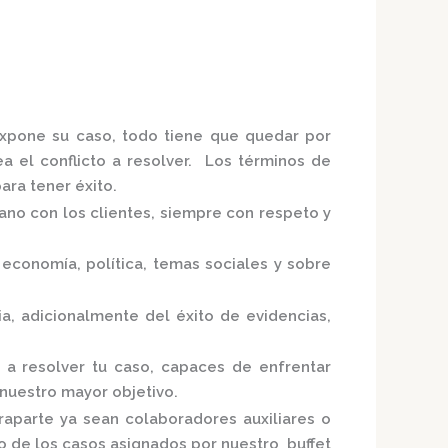
 expone su caso, todo tiene que quedar por
ea el conflicto a resolver. Los términos de
ra tener éxito.
ano con los clientes, siempre con respeto y
economía, política, temas sociales y sobre
ia,
adicionalmente del éxito de evidencias,
 a resolver tu caso, capaces de enfrentar
 nuestro mayor objetivo.
raparte ya sean colaboradores auxiliares o
uno de los casos asignados por nuestro
buffet