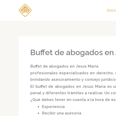
Ir
al
Inici
contenido
Buffet de abogados en 
Buffet de abogados en Jesus Maria
profesionales especializados en derecho, d
brindando asesoramiento y consejo jurídico
El
buffet de abogados en Jesus Maria
es un
penal y diferentes trámites a realizar. Un 
¿Qué debes tener en cuenta a la hora de e
Experiencia
Recibir una asesoría