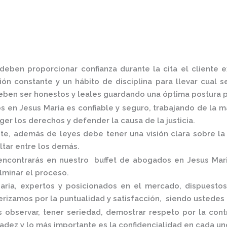
deben proporcionar confianza durante la cita el cliente
ón constante y un hábito de disciplina para llevar cual s
ben ser honestos y leales guardando una óptima postura pa
s en Jesus Maria
es confiable y seguro, trabajando de la m
er los derechos y defender la causa de la justicia.
, además de leyes debe tener una visión clara sobre la 
altar entre los demás.
encontrarás en nuestro
buffet de abogados en Jesus Mar
ulminar el proceso.
aria,
expertos y posicionados en el mercado
,
dispuestos
rizamos por la puntualidad y satisfacción, siendo ustedes
 observar, tener seriedad, demostrar respeto por la cont
nradez y lo más importante es la confidencialidad en cada 