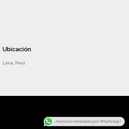
Ubicación
Lima, Perú
Atención Inmediata por WhatsApp !