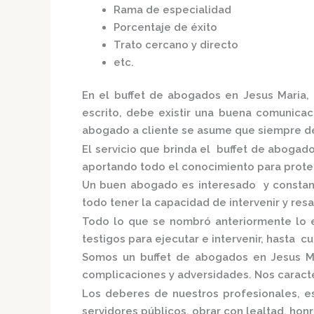
Rama de especialidad
Porcentaje de éxito
Trato cercano y directo
etc.
En el
buffet de abogados en Jesus Maria,
escrito, debe existir una buena comunicaci
abogado a cliente se asume que siempre de
El servicio que brinda el
buffet de abogado
aportando todo el conocimiento para proteg
Un buen abogado es interesado y constante
todo tener la capacidad de intervenir y res
Todo lo que se nombró anteriormente lo 
testigos para ejecutar e intervenir, hasta c
Somos un
buffet de abogados en Jesus M
complicaciones y adversidades. Nos caracte
Los deberes de nuestros profesionales, es
servidores públicos, obrar con lealtad, ho