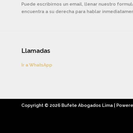
Puede escribirnos un email, llenar nuestro formul
encuentra a su derecha para hablar inmediatam
Llamadas
Ir a WhatsApp
Copyright © 2026 Bufete Abogados Lima | Power