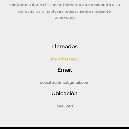
contacto o darle click al botón verde que encuentra a su
derecha para hablar inmediatamente mediante
WhatsApp
Llamadas
Ir a WhatsApp
Email
solicitud.dmc@gmail.com
Ubicación
Lima, Perú