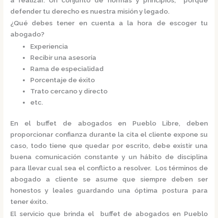
defender tu derecho es nuestra misión y legado.
¿Qué debes tener en cuenta a la hora de escoger tu
abogado?
Experiencia
Recibir una asesoría
Rama de especialidad
Porcentaje de éxito
Trato cercano y directo
etc.
En el
buffet de abogados en Pueblo Libre,
deben
proporcionar confianza durante la cita el cliente expone su
caso, todo tiene que quedar por escrito, debe existir una
buena comunicación constante y un hábito de disciplina
para llevar cual sea el conflicto a resolver. Los términos de
abogado a cliente se asume que siempre deben ser
honestos y leales guardando una óptima postura para
tener éxito.
El servicio que brinda el
buffet de abogados en Pueblo