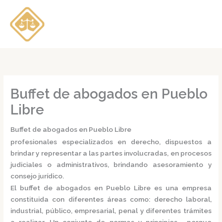
Ir
al
contenido
Buffet de abogados en Pueblo
Libre
Buffet de abogados en Pueblo Libre
profesionales especializados en derecho, dispuestos a
brindar y representar a las partes involucradas, en procesos
judiciales o administrativos, brindando asesoramiento y
consejo jurídico.
El
buffet de abogados en Pueblo Libre
es una empresa
constituida con diferentes áreas como: derecho laboral,
industrial, público, empresarial, penal y diferentes trámites
a realizar. Un conjunto de normas y principios, porque