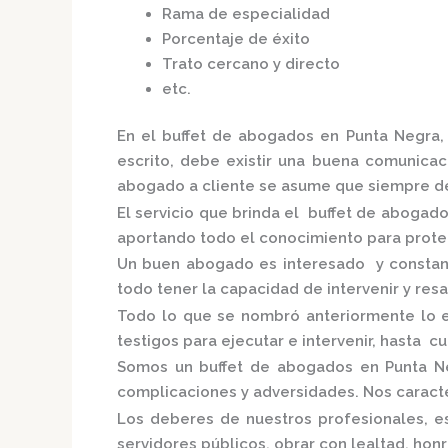
Rama de especialidad
Porcentaje de éxito
Trato cercano y directo
etc.
En el
buffet de abogados en Punta Negra
escrito, debe existir una buena comunicaci
abogado a cliente se asume que siempre de
El servicio que brinda el
buffet de abogado
aportando todo el conocimiento para proteg
Un buen abogado es interesado y constante
todo tener la capacidad de intervenir y res
Todo lo que se nombró anteriormente lo 
testigos para ejecutar e intervenir, hasta c
Somos un
buffet de abogados en Punta N
complicaciones y adversidades. Nos caracte
Los deberes de nuestros profesionales, es
servidores públicos, obrar con lealtad, ho