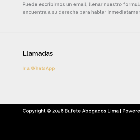
Puede escribirnos un email, llenar nuestro formul
encuentra a su derecha para hablar inmediatam
Llamadas
Ir a WhatsApp
Copyright © 2026 Bufete Abogados Lima | Power