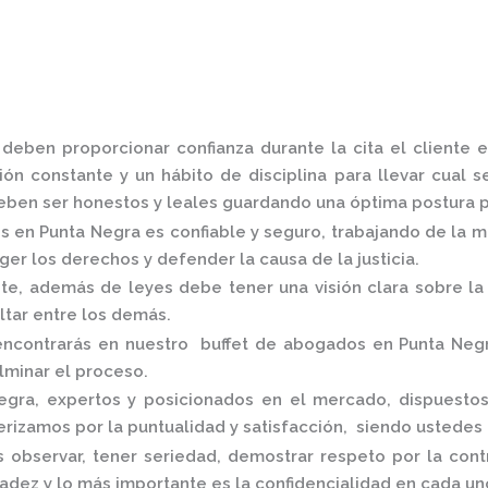
,
deben proporcionar confianza durante la cita el cliente
ón constante y un hábito de disciplina para llevar cual s
ben ser honestos y leales guardando una óptima postura pa
s en Punta Negra
es confiable y seguro, trabajando de la 
er los derechos y defender la causa de la justicia.
, además de leyes debe tener una visión clara sobre la 
altar entre los demás.
encontrarás en nuestro
buffet de abogados en Punta Neg
ulminar el proceso.
egra,
expertos y posicionados en el mercado
,
dispuestos
rizamos por la puntualidad y satisfacción, siendo ustedes
 observar, tener seriedad, demostrar respeto por la cont
nradez y lo más importante es la confidencialidad en cada 