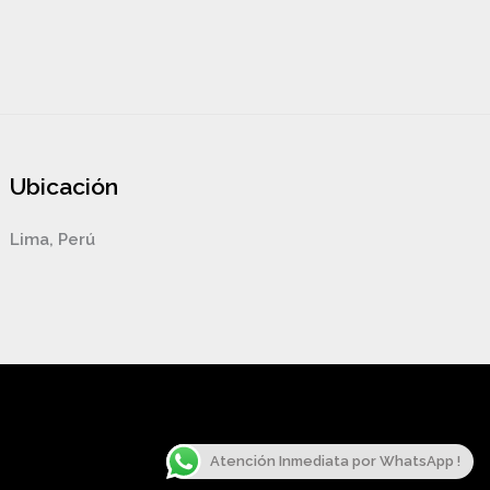
Ubicación
Lima, Perú
Atención Inmediata por WhatsApp !