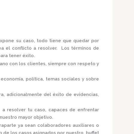
 expone su caso, todo tiene que quedar por
ea el conflicto a resolver. Los términos de
ra tener éxito.
mano con los clientes, siempre con respeto y
economía, política, temas sociales y sobre
ra,
adicionalmente del éxito de evidencias,
 a resolver tu caso, capaces de enfrentar
 nuestro mayor objetivo.
raparte ya sean colaboradores auxiliares o
uno de los casos asignados por nuestro
buffet