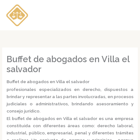
Ir
al
contenido
Buffet de abogados en Villa el
salvador
Buffet de abogados en Villa el salvador
profesionales especializados en derecho, dispuestos a
brindar y representar a las partes involucradas, en procesos
judiciales o administrativos, brindando asesoramiento y
consejo jurídico.
El
buffet de abogados en Villa el salvador
es una empresa
constituida con diferentes áreas como: derecho laboral,
industrial, público, empresarial, penal y diferentes trámites
a realizar. Un conjunto de normas y principios, porque