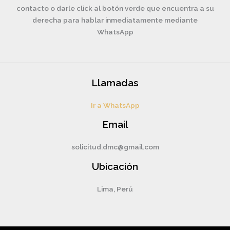
contacto o darle click al botón verde que encuentra a su
derecha para hablar inmediatamente mediante
WhatsApp
Llamadas
Ir a WhatsApp
Email
solicitud.dmc@gmail.com
Ubicación
Lima, Perú